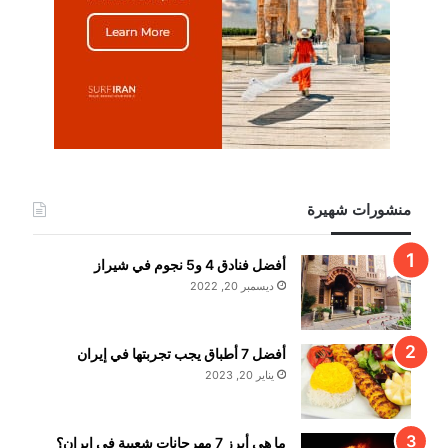
منشورات شهيرة
أفضل فنادق 4 و5 نجوم في شيراز
ديسمبر 20, 2022
أفضل 7 أطباق يجب تجربتها في إيران
يناير 20, 2023
ما هي أبرز 7 مهرجانات شعبية في إيران؟