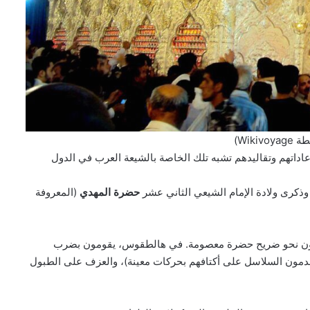
Wiki)
اداتهم وتقاليدهم تشبه تلك الخاصة بالشيعة العرب في الدول
 وذكرى ولادة الإمام الشيعي الثاني عشر
حضرة المهدي
(المعروفة
تجهون نحو ضريح حضرة معصومة. في هالطقوس، يقومون بضرب
مون السلاسل على أكتافهم بحركات معينة)، والعزف على الطبول