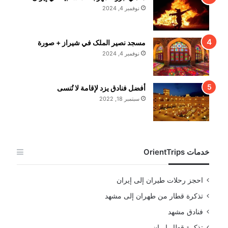
نوفمبر 4, 2024
مسجد نصير الملک في شيراز + صورة
نوفمبر 4, 2024
أفضل فنادق يزد لإقامة لا تُنسى
سبتمبر 18, 2022
خدمات OrientTrips
احجز رحلات طيران إلى إيران
تذكرة قطار من طهران إلى مشهد
فنادق مشهد
تذكرة قطار إيران