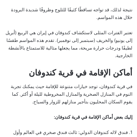
نتيجة لذلك، قد تواجه تساقطًا كثيفًا للثلوج وظروفًا شديدة البرودة
خلال هذه المواسم.
تعتبر الفترات المثلى لاستكشاف كندوفان في إيران هي الربيع (أبريل
إلى يونيو) والخريف (سبتمبر إلى نوفمبر). تقدم هذه المواسم طقسًا
لطيفًا ودرجات حرارة مريحة، مما يجعلها مثالية للاستمتاع بالأنشطة
الخارجية.
أماكن الإقامة في قرية كندوفان
في قرية كندوفان، توجد خيارات متنوعة للإقامة حيث يمكنك تجربة
النوم في المنازل الصخرية والمنازل المخروطية لليلة أو أكثر. كما
يقوم السكان المحليون بتأجير منازلهم للزوار والسياح.
إليك بعض أماكن الإقامة في قرية كندوفان:
1. فندق لاله كندوفان الدولي: ثالث فندق صخري في العالم وأول