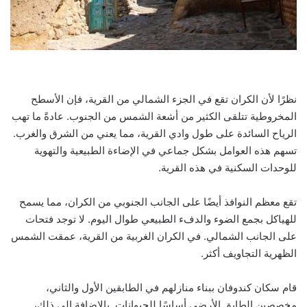
نظرًا لأن الكران تقع في الجزء الشمالي من القرية، فإن الأسطح
المخروطية تتلقى الكثير من أشعة الشمس من الجنوب. عادةً ما تهب
الرياح السائدة على طول وادي القرية، مما يعني من الشرق والغرب.
تسهم هذه العوامل بشكل جماعي في الإضاءة الطبيعية والتهوية
للوحدات السكنية في هذه القرية.
تقع معظم النوافذ أيضًا على الجانب الجنوبي من الكران، مما يسمح
للهياكل بجمع الضوء والدفء الطبيعي طوال اليوم. لا توجد فتحات
على الجانب الشمالي. في الكران الغربية من القرية، عمقت الشمس
الظهرية التجاويف أكثر.
قام سكان كندوفان ببناء منازلهم في الطابقين الأول والثاني،
مخصصين الطابق الأرضي أساسًا للحيوانات. بالإضافة إلى ذلك،