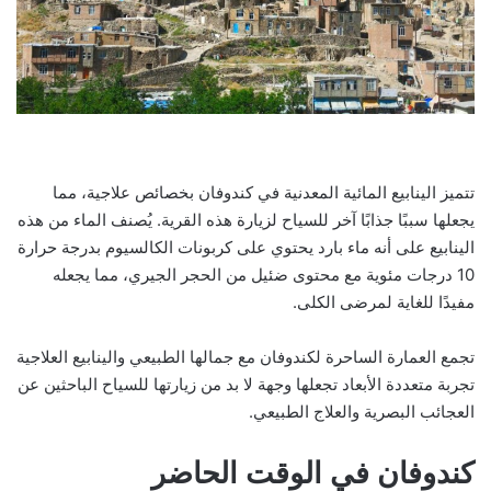
تتميز الينابيع المائية المعدنية في كندوفان بخصائص علاجية، مما
يجعلها سببًا جذابًا آخر للسياح لزيارة هذه القرية. يُصنف الماء من هذه
الينابيع على أنه ماء بارد يحتوي على كربونات الكالسيوم بدرجة حرارة
10 درجات مئوية مع محتوى ضئيل من الحجر الجيري، مما يجعله
مفيدًا للغاية لمرضى الكلى.
تجمع العمارة الساحرة لكندوفان مع جمالها الطبيعي والينابيع العلاجية
تجربة متعددة الأبعاد تجعلها وجهة لا بد من زيارتها للسياح الباحثين عن
العجائب البصرية والعلاج الطبيعي.
كندوفان في الوقت الحاضر