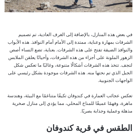
في بعض هذه المنازل، بالإضافة إلى الغرف العادية، تم تصميم
الشرفات بمهارة وعناية، ممتدة إلى الأمام أمام النوافذ. هذه الأبواب
والنوافذ الضيقة تفتح على هذه الشرفات. بعناية، تضع النساء أصص
الزهور الملونة على أجزاء من هذه الشرفات، وأحيانًا يعلقن الملابس
لتجف. تتخذ هذه الشرفات أشكالًا متنوعة، وغالبًا ما تعكس شكل
الجبل الذي تم نحتها منه. هذه الشرفات موجودة بشكل رئيسي على
الواجهات الجنوبية.
تعكس عجائب العمارة في كندوفان تكيفًا متناغمًا مع البيئة، وهندسة
ماهرة، وفهمًا عميقًا للمناخ المحلي، مما يؤدي إلى منازل صخرية
مذهلة وعملية وجذابة بصريًا.
الطقس في قرية كندوفان