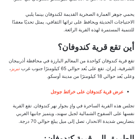
يحمي جوهر العمارة الصخرية القديمة لكندوفان بينما يلبي
الاحتياجات الحديثة ويحافظ على تراثها الثقافي، يمثل تحديًا معقدًا
للتنمية المستمرة لهذه القرية الرائعة.
أين تقع قرية كندوفان؟
تقع قرية كندوفان كواحدة من المعالم البارزة في محافظة أذربيجان
الشرقية، إيران. تقع على بُعد حوالي 65 كيلومترًا جنوب غرب
تبريز
،
وعلى بُعد حوالي 18 كيلومترًا من مدينة أوسكو.
عرض قرية كندوفان على خرائط جوجل
تجلس هذه القرية الساحرة في وادٍ بجوار نهر كندوفان. تقع القرية
نفسها على السفوح الشمالية لجبل سهند، ويتميز جانبها الغربي
بتضاريس شديدة الانحدار، تصل إلى ميل يبلغ حوالي 70 درجة.
الطريق إلى قرية كندوفان: