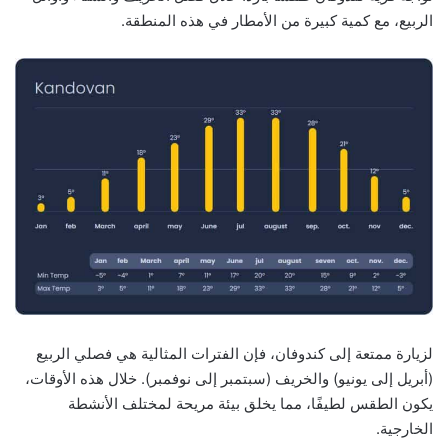
الربيع، مع كمية كبيرة من الأمطار في هذه المنطقة.
لزيارة ممتعة إلى كندوفان، فإن الفترات المثالية هي فصلي الربيع
(أبريل إلى يونيو) والخريف (سبتمبر إلى نوفمبر). خلال هذه الأوقات،
يكون الطقس لطيفًا، مما يخلق بيئة مريحة لمختلف الأنشطة
الخارجية.