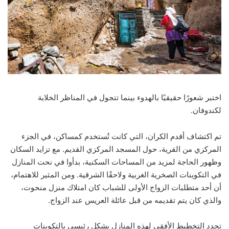
اختبر شعورًا حقيقيًا بالهدوء بينما تتجول في المناظر الخلابة
لكندوفان.
تم اكتشاف أقدم الكران، التي كانت تُستخدم كمساكن، في الجزء
المركزي من القرية، حول المسجد المركزي القديم. مع تزايد السكان
وظهور الحاجة لمزيد من المساحات السكنية، بدأوا في نحت المنازل
في التكوينات الصخرية الغربية ولاحقًا الشرقية. ومن المثير للاهتمام،
أن أحد متطلبات الزواج الأولى للشباب كان امتلاك منزل منحوت،
والذي كان يتم تقديمه من قبل عائلة العريس عند الزواج.
تحدد التخطيط الأفقي لهذه المنازل بشكل رئيسي بالتكوينات