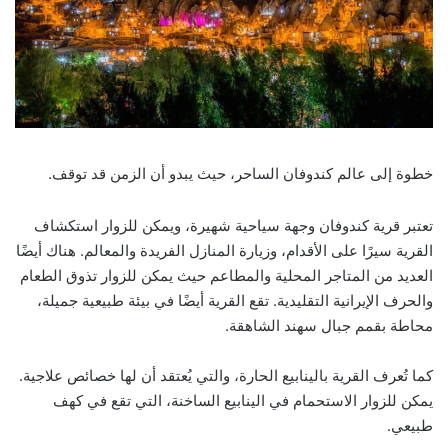
خطوة إلى عالم كندوفان الساحر، حيث يبدو أن الزمن قد توقف.
تعتبر قرية كندوفان وجهة سياحية شهيرة، ويمكن للزوار استكشاف
القرية سيرًا على الأقدام، وزيارة المنازل الفريدة والمعالم. هناك أيضًا
العديد من المتاجر المحلية والمطاعم حيث يمكن للزوار تذوق الطعام
والحرف الإيرانية التقليدية. تقع القرية أيضًا في بيئة طبيعية جميلة،
محاطة بقمم جبال سهند الشاهقة.
كما تُعرف القرية بالينابيع الحارة، والتي يُعتقد أن لها خصائص علاجية.
يمكن للزوار الاستحمام في الينابيع الساخنة، التي تقع في كهف
طبيعي.