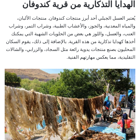
الهدايا التذكارية من قرية كندوفان
يُعتبر العسل الجبلي أحد أبرز منتجات كندوفان. منتجات الألبان،
والمياه المعدنية، والجوز، والأعشاب الطبية، وشراب التمر، وشراب
العنب، والعسل، واللوز هي بعض من الحلويات الشهية التي يمكنك
أخذها كهدايا تذكارية من هذه القرية. بالإضافة إلى ذلك، يقوم السكان
المحليون بصنع منتجات يدوية رائعة مثل السجاد، والزرابي، والشالات
التقليدية، مما يعكس مهارتهم الفنية.