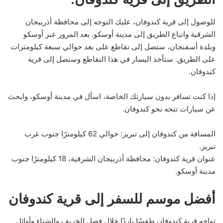
للوصول إلى قرية كندوفان، عليك التوجه إلى محافظة أذربيجان
الشرقية واتباع الطريق إلى مدينة أوسكو. بعد المرور عبر أوسكو
وبلدة أسفنجان، ستصل إلى تقاطع على بعد حوالي سبعة كيلومترات
على الطريق. ستأخذ اليسار في هذا التقاطع وستصل إلى قرية
كندوفان.
إذا كنت تسافر بدون سيارتك الخاصة، اسأل في مدينة أوسكو، وابحث
عن سيارات تتجه نحو كندوفان.
المسافة من كندوفان إلى تبريز: حوالي 62 كيلومترًا جنوب غرب
تبريز.
عنوان قرية كندوفان: محافظة أذربيجان الشرقية، 18 كيلومترًا جنوب
مدينة أوسكو.
أفضل موسم للسفر إلى قرية كندوفان
تواجه قرية كندوفان طقسًا باردًا خلال فصل الخريف والشتاء وأوائل