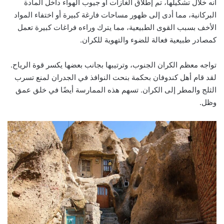
أنه خلال تشكيلها، تم إطلاق الغازات أو جيوب الهواء داخل المادة
البركانية، مما أدى إلى ظهور مساحات فارغة كبيرة أو اختفاء المواد
الأخف بسبب القوى الطبيعية، مما يترك وراءه فراغات كبيرة تعمل
كمصادر طبيعية فعالة للضوء والتهوية للكران.
تواجه معظم الكران الجنوب، وترتيبها بجانب بعضها يكسر قوة الرياح.
لقد قام أهل كندوفان بحكمة بنحت النوافذ في الجدران لمنع تسرب
الثلج والمطر إلى الكران. تسهم هذه الممارسة أيضًا في خلق عمق
وظل.