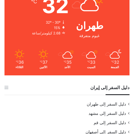
32
℃
طهران
32º - 30º
15%
2.68 كيلومتر/ساعة
غيوم متفرقة
36
37
35
33
32
℃
℃
℃
℃
℃
الجمعة
السبت
الأحد
الأثنين
الثلاثاء
دليل السفر إلى إيران
دليل السفر إلى طهران
دليل السفر إلى مشهد
دليل السفر إلى قم
دليل السفر إلى أصفهان