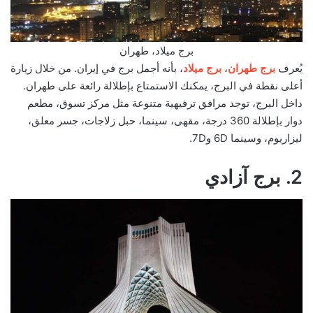
برج ميلاد، طهران
يُعرف
برج طهران
،
برج ميلاد
، بأنه أجمل برج في إيران. من خلال زيارة
أعلى نقطة في البرج، يمكنك الاستمتاع بإطلالة رائعة على طهران.
داخل البرج، توجد مرافق ترفيهية متنوعة مثل مركز تسوق، مطعم
دوار بإطلالة 360 درجة، مقهى، سينما، حبل زلاجات، جسر معلق،
ليزاريوم، وسينما 6D و7D.
2. برج آزادي