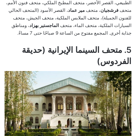
الطبيعي، القصر الأخضر، متحف المطبخ الملكي، متحف فنون الأمم،
متحف
فرشجيان
، متحف
مير عماد
، القصر الأسود (المتحف الحالي
للفنون الجميلة)، متحف الملابس الملكية، متحف الجيش، متحف
السيارات الملكية، متحف الماء، متحف
الماجستير
بهزاد
، ومناطق
جذابة أخرى. المجمع مفتوح من الساعة 9 صباحًا حتى 7 مساءً.
5. متحف السينما الإيرانية (حديقة
الفردوس)