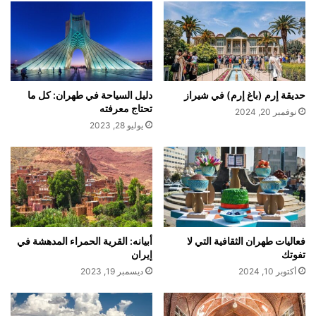
حديقة إرم (باغ إرم) في شيراز
دليل السياحة في طهران: كل ما
تحتاج معرفته
نوفمبر 20, 2024
يوليو 28, 2023
فعاليات طهران الثقافية التي لا
أبيانه: القرية الحمراء المدهشة في
تفوتك
إيران
أكتوبر 10, 2024
ديسمبر 19, 2023