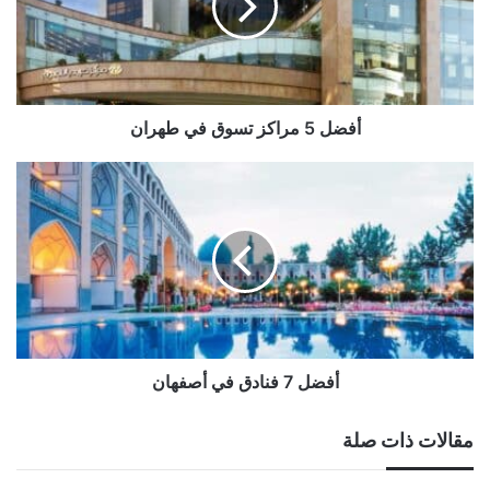
في
طهران
أفضل 5 مراكز تسوق في طهران
أفضل
7
فنادق
في
أصفهان
أفضل 7 فنادق في أصفهان
مقالات ذات صلة