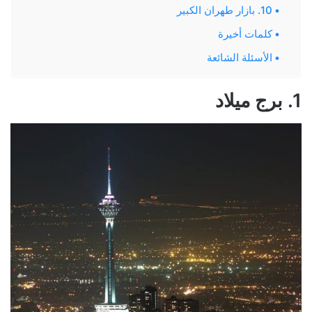
10. بازار طهران الكبير
كلمات أخيرة
الأسئلة الشائعة
1. برج ميلاد