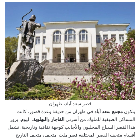
قصر سعد آباد، طهران
يتكون
مجمع سعد آباد
في طهران من حديقة وعدة قصور، كانت
المساكن الصيفية للملوك من أسرتي
القاجار
و
البهلوية
. اليوم، يزور
هذا القصر السياح المحليون والأجانب كوجهة ثقافية وتاريخية. تشمل
أقسام متحف القصر المختلفة قصر ملت-متحف، متحف التاريخ