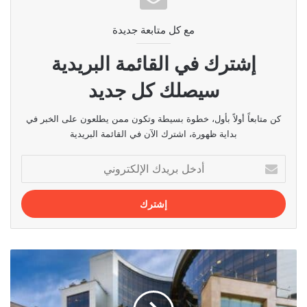
مع كل متابعة جديدة
إشترك في القائمة البريدية
سيصلك كل جديد
كن متابعاً أولاً بأول، خطوة بسيطة وتكون ممن يطلعون على الخبر في
بداية ظهورة، اشترك الآن في القائمة البريدية
أدخل
بريدك
الإلكتروني
أفضل
5
مراكز
تسوق