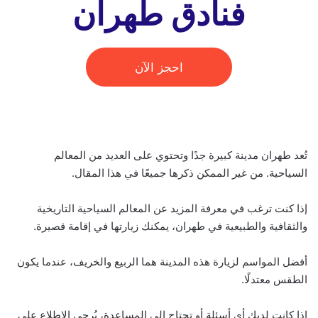
فنادق طهران
احجز الآن
تُعد طهران مدينة كبيرة جدًا وتحتوي على العديد من المعالم
السياحية. من غير الممكن ذكرها جميعًا في هذا المقال.
إذا كنت ترغب في معرفة المزيد عن المعالم السياحية التاريخية
والثقافية والطبيعية في طهران، يمكنك زيارتها في إقامة قصيرة.
أفضل المواسم لزيارة هذه المدينة هما الربيع والخريف، عندما يكون
الطقس معتدلًا.
إذا كانت لديك أي أسئلة أو تحتاج إلى المساعدة، يُرجى الاطلاع على