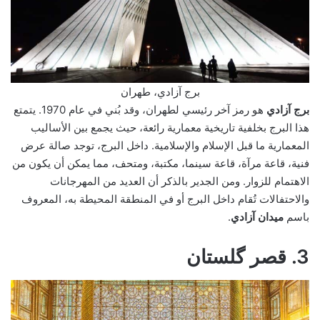
برج آزادي، طهران
برج آزادي
هو رمز آخر رئيسي لطهران، وقد بُني في عام 1970. يتمتع
هذا البرج بخلفية تاريخية معمارية رائعة، حيث يجمع بين الأساليب
المعمارية ما قبل الإسلام والإسلامية. داخل البرج، توجد صالة عرض
فنية، قاعة مرآة، قاعة سينما، مكتبة، ومتحف، مما يمكن أن يكون من
الاهتمام للزوار. ومن الجدير بالذكر أن العديد من المهرجانات
والاحتفالات تُقام داخل البرج أو في المنطقة المحيطة به، المعروف
باسم
ميدان آزادي
.
3. قصر گلستان