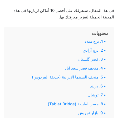
في هذا المقال، سنعرفك على أفضل 10 أماكن لزيارتها في هذه
المدينة الجميلة لتعزيز معرفتك بها.
محتويات
1. برج ميلاد
2. برج آزادي
3. قصر گلستان
4. متحف قصر سعد آباد
5. متحف السينما الإيرانية (حديقة الفردوس)
6. دربند
7. توشال
8. جسر الطبيعة (Tabiat Bridge)
9. بازار تجريش