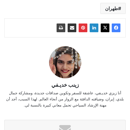
طهران
زينب خديـفي
أنا زيزي خديـفي، عاشقة للسفر وتكوين صداقات جديدة، ومشاركة جمال
بلدي، إيران، وضيافته الدافئة مع الزوار من أنحاء العالم. لهذا السبب، أجد أن
مهنة الإرشاد السياحي تحمل معاني كبيرة بالنسبة لي.