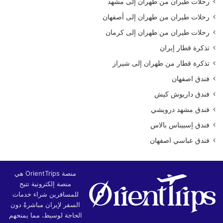
رحلات طيران من طهران إلى مشهد
رحلات طيران من طهران إلى أصفهان
رحلات طيران من طهران إلى كرمان
تذكرة قطار إيران
تذكرة قطار من طهران إلى شيراز
فندق اصفهان
فندق داريوش كيش
فندق مشهد درويشي
فندق إسبيناس بالاس
فندق عباسي اصفهان
منصة OrientTrips هي
منصة إلكترونية تتيح
للمسافرين شراء خدمات
السفر لإيران مباشرةً دون
الحاجة لوسيط، مما يمنحهم