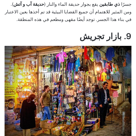
جسرًا
ذي طابقين
يقع بجوار حديقة الماء والنار (
حديقة آب و آتش
).
ومن المثير للاهتمام أن جميع القضايا البيئية قد تم أخذها بعين الاعتبار
في بناء هذا الجسر. توجد أيضًا مقهى ومطعم في هذه المنطقة.
9. بازار تجريش