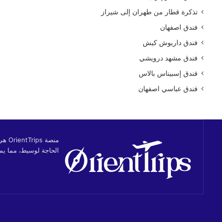
تذكرة قطار من طهران إلى شيراز
فندق اصفهان
فندق داريوش كيش
فندق مشهد درويشي
فندق إسبيناس بالاس
فندق عباسي اصفهان
منصة
الحاجة لوسيط، مما يمن