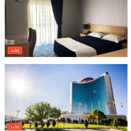
إقامة
إقامة