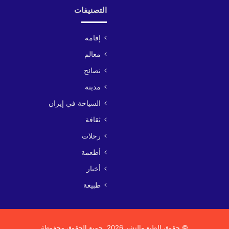
التصنيفات
إقامة
معالم
نصائح
مدينة
السياحة في إيران
ثقافة
رحلات
أطعمة
أخبار
طبيعة
© حقوق الطبع والنشر 2026, جميع الحقوق محفوظة