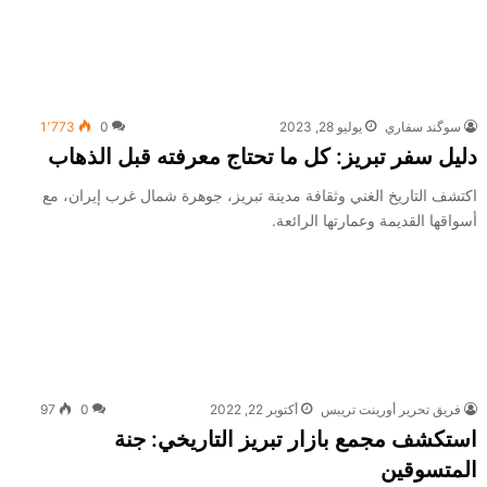
سوگند سفاري
يوليو 28, 2023
0
1٬773
دليل سفر تبريز: كل ما تحتاج معرفته قبل الذهاب
اكتشف التاريخ الغني وثقافة مدينة تبريز، جوهرة شمال غرب إيران، مع
أسواقها القديمة وعمارتها الرائعة.
فريق تحرير أورينت تريبس
أكتوبر 22, 2022
0
97
استكشف مجمع بازار تبريز التاريخي: جنة
المتسوقين