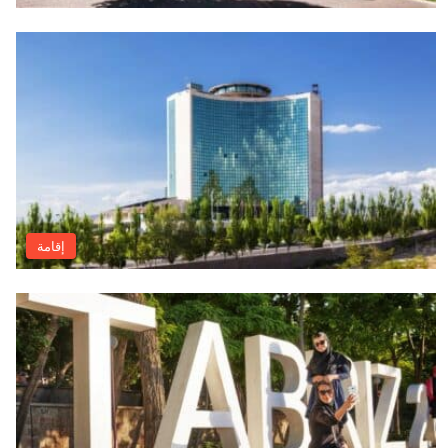
إقامة