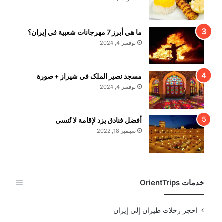
ما هي أبرز 7 مهرجانات شعبية في إيران؟
نوفمبر 4, 2024
مسجد نصير الملک في شيراز + صورة
نوفمبر 4, 2024
أفضل فنادق يزد لإقامة لا تُنسى
سبتمبر 18, 2022
خدمات OrientTrips
احجز رحلات طيران إلى إيران