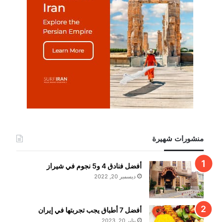
منشورات شهيرة
أفضل فنادق 4 و5 نجوم في شيراز
ديسمبر 20, 2022
أفضل 7 أطباق يجب تجربتها في إيران
يناير 20, 2023