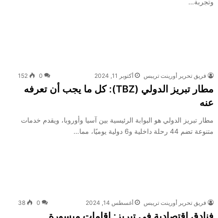
وتجربة…
فريق تحرير أورينت تريبس
أكتوبر 11, 2024
0
152
مطار تبريز الدولي (TBZ): كل ما يجب أن تعرفه
عنه
مطار تبريز الدولي هو البوابة الرئيسية بين آسيا وأوروبا، ويقدم خدمات
متنوعة تضم 44 رحلة داخلية و6 دولية يوميًا، مما…
فريق تحرير أورينت تريبس
أغسطس 14, 2024
0
38
فنادق اقتصادية في تبريز: إقامات ميسورة