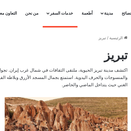
صائح
مدينة
أطعمة
خدمات السفر
من نحن
التعاون معن
الرئيسية
/
تبريز
تبريز
اكتشف مدينة تبريز الحيوية، ملتقى الثقافات في شمال غرب إيران. تجول ف
والمنسوجات والحرف اليدوية. استمتع بجمال المسجد الأزرق وبلاطه الفير
الغني حيث يتداخل الماضي والحاضر.