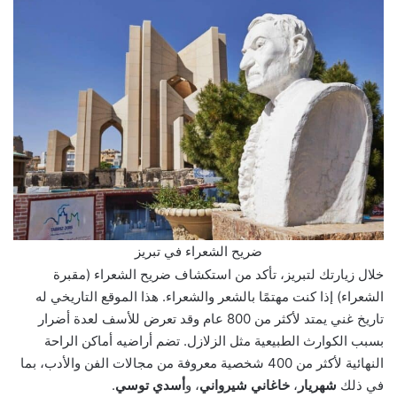
ضريح الشعراء في تبريز
خلال زيارتك لتبريز، تأكد من استكشاف ضريح الشعراء (مقبرة
الشعراء) إذا كنت مهتمًا بالشعر والشعراء. هذا الموقع التاريخي له
تاريخ غني يمتد لأكثر من 800 عام وقد تعرض للأسف لعدة أضرار
بسبب الكوارث الطبيعية مثل الزلازل. تضم أراضيه أماكن الراحة
النهائية لأكثر من 400 شخصية معروفة من مجالات الفن والأدب، بما
في ذلك
شهريار
،
خاغاني شيرواني
، و
أسدي توسي
.