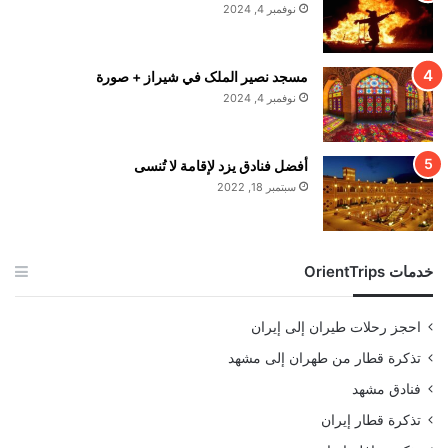
نوفمبر 4, 2024
مسجد نصير الملک في شيراز + صورة
نوفمبر 4, 2024
أفضل فنادق يزد لإقامة لا تُنسى
سبتمبر 18, 2022
خدمات OrientTrips
احجز رحلات طيران إلى إيران
تذكرة قطار من طهران إلى مشهد
فنادق مشهد
تذكرة قطار إيران