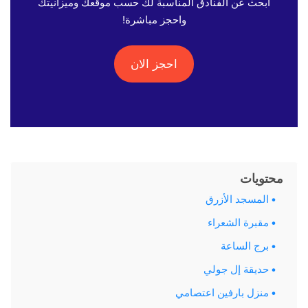
ابحث عن الفنادق المناسبة لك حسب موقعك وميزانيتك
واحجز مباشرة!
احجز الان
محتويات
المسجد الأزرق
مقبرة الشعراء
برج الساعة
حديقة إل جولي
منزل بارفين اعتصامي