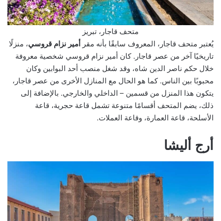
متحف قاجار، تبريز
يُعتبر متحف قاجار، المعروف سابقًا بأنه مقر
أمير نزام قروسي
، منزلًا
تاريخيًا آخر من عصر قاجار. كان أمير نزام قروسي شخصية معروفة
خلال حكم ناصر الدين شاه، وقد شغل منصب أحد البوابين وكان
محبوبًا بين الناس. كما هو الحال مع المنازل الأخرى من عصر قاجار،
يتكون هذا المنزل من قسمين – الداخلي والخارجي. بالإضافة إلى
ذلك، يضم المتحف أقسامًا متنوعة تشمل قاعة حجرية، قاعة
الأسلحة، قاعة العمارة، وقاعة العملات.
أرج أليشا