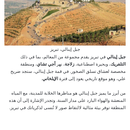
جبل إينالي، تبريز
جبل إينالي
في تبريز يقدم مجموعة من المعالم، بما في ذلك
التلفريك
، وبحيرة اصطناعية،
زلاجة
، نهر
أجي تشاي
، ومنطقة
مخصصة لعشاق تسلق الصخور. في قمة جبل إينالي، ستجد ضريح
علي، وهو موقع تاريخي يعود إلى فترة
الإيلخاني
.
من أبرز ما يميز جبل إينالي هو مناظرها الخلابة للمدينة، مع المياه
المنعشة والهواء البارد على مدار السنة. وتجدر الإشارة إلى أن هذه
المنطقة توفر بيئة مثالية لالتقاط صور لا تُنسى لذكرياتك في تبريز.