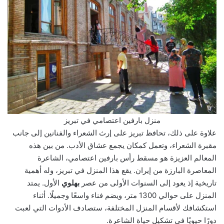
منزل بارفين اعتصامي في تبريز
علاوة على ذلك، تحافظ تبريز على إرث الشعراء والفنانين إلى جانب
مقبرة الشعراء، وتعمل كمكان يجمع عشاق الأدب. من بين هذه
المعالم العزيزة هو مسقط رأس بارفين اعتصامي، الشاعرة
المعاصرة البارزة من إيران. يقع هذا المنزل في تبريز، وله أهمية
تاريخية إذ يعود إلى السنوات الأولى من عصر
بهلوي
الأول. يمتد
المنزل على حوالي 1300 متر، ويضم فناء واسعًا وجميلًا. أثناء
استكشافك لأقسام المنزل المختلفة، ستصادف الأدوات التي لعبت
دورًا حيويًا في تشكيل حياة الشاعرة.