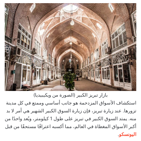
بازار تبريز الكبير (الصورة من ويكيبيديا)
استكشاف الأسواق المزدحمة هو جانب أساسي وممتع في كل مدينة
تزورها. عند زيارة تبريز، فإن زيارة السوق الكبير الشهير هي أمر لا بد
منه. يمتد السوق الكبير في تبريز على طول 1 كيلومتر، ويُعد واحدًا من
أكبر الأسواق المغطاة في العالم، مما أكسبه اعترافًا مستحقًا من قبل
اليونسكو
.