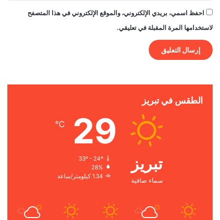
احفظ اسمي، بريدي الإلكتروني، والموقع الإلكتروني في هذا المتصفح
لاستخدامها المرة المقبلة في تعليقي.
الطقس في تبريز
29
℃
تبريز
33º - 24º
28%
1.34 كيلومتر/ساعة
سماء صافية