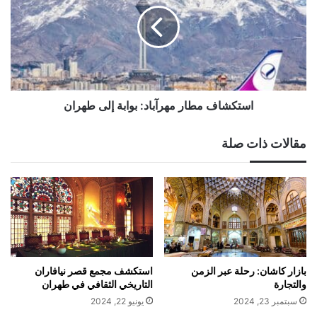
بوابة
إلى
طهران
استكشاف مطار مهرآباد: بوابة إلى طهران
مقالات ذات صلة
بازار كاشان: رحلة عبر الزمن
استكشف مجمع قصر نيافاران
والتجارة
التاريخي الثقافي في طهران
سبتمبر 23, 2024
يونيو 22, 2024