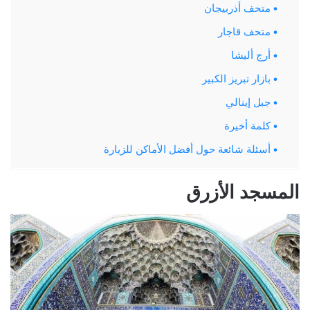
متحف أذربيجان
متحف قاجار
أرج أليشا
بازار تبريز الكبير
جبل إينالي
كلمة أخيرة
أسئلة شائعة حول أفضل الأماكن للزيارة
المسجد الأزرق