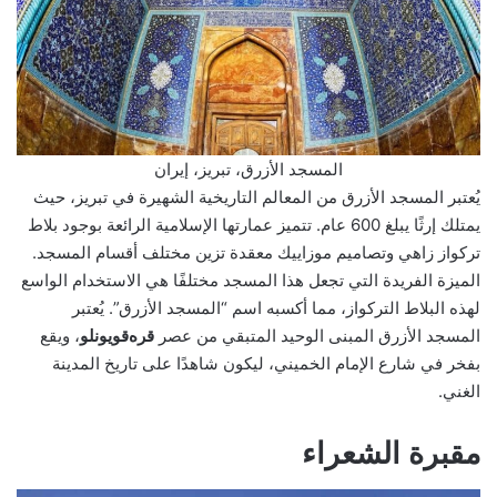
المسجد الأزرق، تبريز، إيران
يُعتبر المسجد الأزرق من المعالم التاريخية الشهيرة في تبريز، حيث
يمتلك إرثًا يبلغ 600 عام. تتميز عمارتها الإسلامية الرائعة بوجود بلاط
تركواز زاهي وتصاميم موزاييك معقدة تزين مختلف أقسام المسجد.
الميزة الفريدة التي تجعل هذا المسجد مختلفًا هي الاستخدام الواسع
لهذه البلاط التركواز، مما أكسبه اسم “المسجد الأزرق”. يُعتبر
المسجد الأزرق المبنى الوحيد المتبقي من عصر
قره‌قویونلو
، ويقع
بفخر في شارع الإمام الخميني، ليكون شاهدًا على تاريخ المدينة
الغني.
مقبرة الشعراء