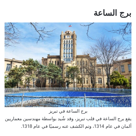
برج الساعة
برج الساعة في تبريز
يقع برج الساعة في قلب تبريز، وقد شُيد بواسطة مهندسين معماريين
ألمان في عام 1314، وتم الكشف عنه رسميًا في عام 1318.