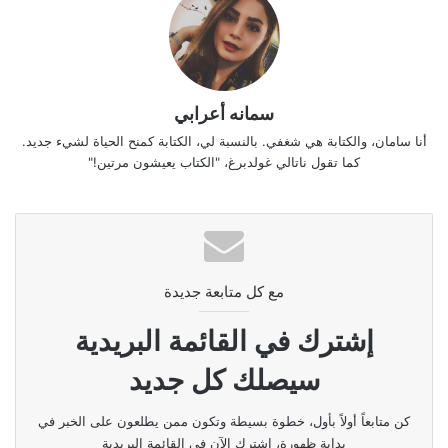
سمانه أعرابي
أنا سامان، والكتابة هي شغفي. بالنسبة لي، الكتابة كمنح الحياة لشيء جديد.
كما تقول ناتالي غولدبرغ، "الكتاب يعيشون مرتين!"
مع كل متابعة جديدة
إشترك في القائمة البريدية
سيصلك كل جديد
كن متابعاً أولاً بأول، خطوة بسيطة وتكون ممن يطلعون على الخبر في
بداية ظهورة، اشترك الآن في القائمة البريدية