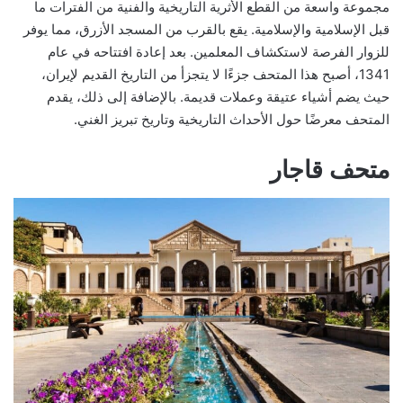
مجموعة واسعة من القطع الأثرية التاريخية والفنية من الفترات ما
قبل الإسلامية والإسلامية. يقع بالقرب من المسجد الأزرق، مما يوفر
للزوار الفرصة لاستكشاف المعلمين. بعد إعادة افتتاحه في عام
1341، أصبح هذا المتحف جزءًا لا يتجزأ من التاريخ القديم لإيران،
حيث يضم أشياء عتيقة وعملات قديمة. بالإضافة إلى ذلك، يقدم
المتحف معرضًا حول الأحداث التاريخية وتاريخ تبريز الغني.
متحف قاجار