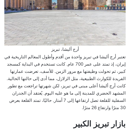
أرج أليشا، تبريز
تعتبر أرج أليشا في تبريز واحدة من أقدم وأطول المعالم التاريخية في
إيران، إذ تمتد على عمر 700 عام. كانت تستخدم في البداية كمسجد
كبير، ثم تحولت وظيفتها مع مرور الزمن. للأسف، تعرضت عمارتها
الفريدة للكوارث الطبيعية، مثل الزلازل، مما أدى إلى حالتها الحالية.
كانت أرج أليشا أعلى مبنى في تبريز، لكن شهرتها تراجعت مع تطور
المشهد الحضري للمدينة إلى ما هو عليه اليوم. يُعتقد أن الجدران
السفلية للقلعة تصل ارتفاعها إلى 7 أمتار. حاليًا، تمتد القلعة بعرض
30 مترًا وارتفاع 26 مترًا.
بازار تبريز الكبير