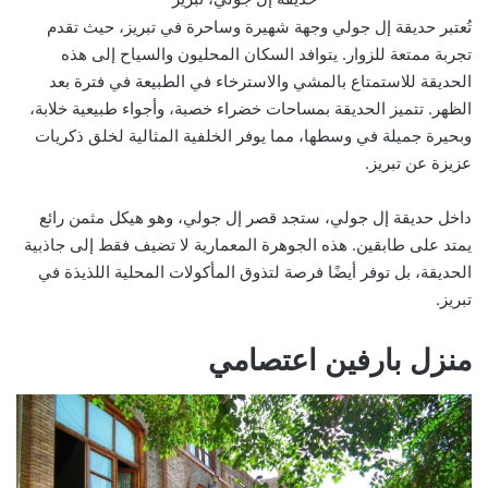
تُعتبر حديقة إل جولي وجهة شهيرة وساحرة في تبريز، حيث تقدم
تجربة ممتعة للزوار. يتوافد السكان المحليون والسياح إلى هذه
الحديقة للاستمتاع بالمشي والاسترخاء في الطبيعة في فترة بعد
الظهر. تتميز الحديقة بمساحات خضراء خصبة، وأجواء طبيعية خلابة،
وبحيرة جميلة في وسطها، مما يوفر الخلفية المثالية لخلق ذكريات
عزيزة عن تبريز.
داخل حديقة إل جولي، ستجد قصر إل جولي، وهو هيكل مثمن رائع
يمتد على طابقين. هذه الجوهرة المعمارية لا تضيف فقط إلى جاذبية
الحديقة، بل توفر أيضًا فرصة لتذوق المأكولات المحلية اللذيذة في
تبريز.
منزل بارفين اعتصامي