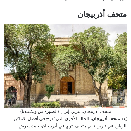
متحف أذربيجان
متحف أذربيجان، تبريز، إيران (الصورة من ويكيبيديا)
يُعد
متحف أذربيجان
، الحالة الأخرى التي تُدرج في أفضل الأماكن
للزيارة في تبريز، ثاني متحف أثري في أذربيجان، حيث يعرض