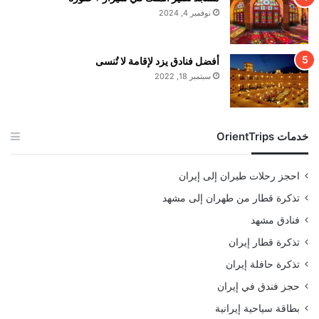
نوفمبر 4, 2024
أفضل فنادق يزد لإقامة لا تُنسى
سبتمبر 18, 2022
خدمات OrientTrips
احجز رحلات طيران إلى إيران
تذكرة قطار من طهران إلى مشهد
فنادق مشهد
تذكرة قطار إيران
تذكرة حافلة إيران
حجز فندق في إيران
بطاقة سياحية إيرانية