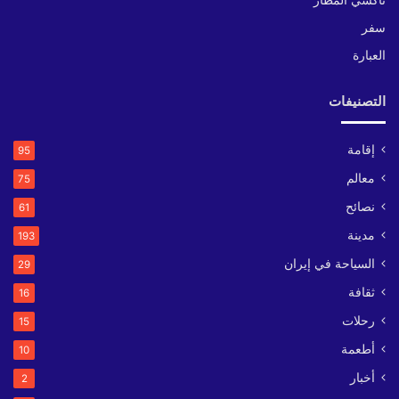
تاكسي المطار
سفر
العبارة
التصنيفات
إقامة
95
معالم
75
نصائح
61
مدينة
193
السياحة في إيران
29
ثقافة
16
رحلات
15
أطعمة
10
أخبار
2