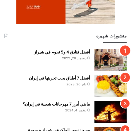
منشورات شهيرة
أفضل فنادق 4 و5 نجوم في شيراز
ديسمبر 20, 2022
أفضل 7 أطباق يجب تجربتها في إيران
يناير 20, 2023
ما هي أبرز 7 مهرجانات شعبية في إيران؟
نوفمبر 4, 2024
مسجد نصير الملک في شيراز + صورة