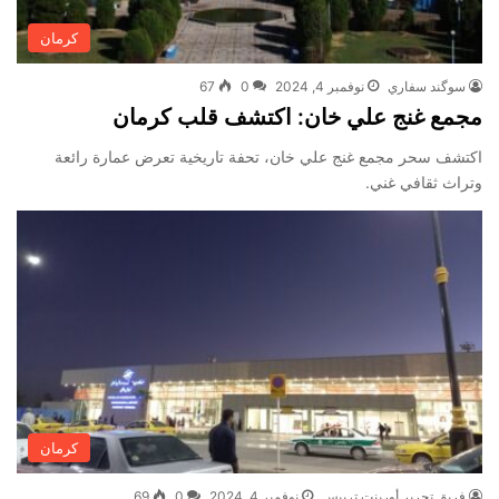
كرمان
سوگند سفاري
نوفمبر 4, 2024
0
67
مجمع غنج علي خان: اكتشف قلب كرمان
اكتشف سحر مجمع غنج علي خان، تحفة تاريخية تعرض عمارة رائعة
وتراث ثقافي غني.
كرمان
فريق تحرير أورينت تريبس
نوفمبر 4, 2024
0
69