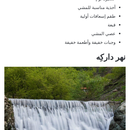
أحذية مناسبة للمشي
طقم إسعافات أولية
قبعة
عصي المشي
وجبات خفيفة وأطعمة خفيفة
نهر داركِه