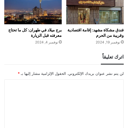
فندق مشكاة مشهد: إقامة اقتصادية
برج ميلاد في طهران: كل ما تحتاج
وقريبة من الحرم
معرفته قبل الزيارة
نوفمبر 19, 2024
نوفمبر 4, 2024
اترك تعليقاً
لن يتم نشر عنوان بريدك الإلكتروني.
الحقول الإلزامية مشار إليها بـ
*
ا
ل
ت
ع
ل
ي