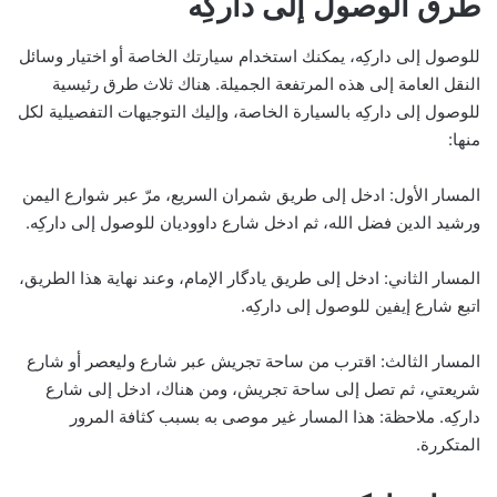
طرق الوصول إلى داركِه
للوصول إلى داركِه، يمكنك استخدام سيارتك الخاصة أو اختيار وسائل
النقل العامة إلى هذه المرتفعة الجميلة. هناك ثلاث طرق رئيسية
للوصول إلى داركِه بالسيارة الخاصة، وإليك التوجيهات التفصيلية لكل
منها:
المسار الأول: ادخل إلى طريق شمران السريع، مرّ عبر شوارع اليمن
ورشيد الدين فضل الله، ثم ادخل شارع داووديان للوصول إلى داركِه.
المسار الثاني: ادخل إلى طريق يادگار الإمام، وعند نهاية هذا الطريق،
اتبع شارع إيفين للوصول إلى داركِه.
المسار الثالث: اقترب من ساحة تجريش عبر شارع وليعصر أو شارع
شريعتي، ثم تصل إلى ساحة تجريش، ومن هناك، ادخل إلى شارع
داركِه. ملاحظة: هذا المسار غير موصى به بسبب كثافة المرور
المتكررة.