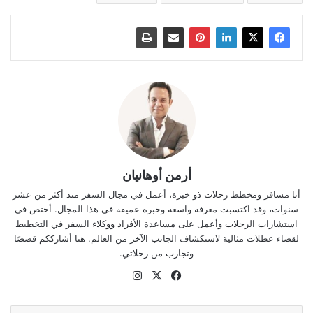
أرمن أوهانيان
أنا مسافر ومخطط رحلات ذو خبرة، أعمل في مجال السفر منذ أكثر من عشر
سنوات، وقد اكتسبت معرفة واسعة وخبرة عميقة في هذا المجال. أختص في
استشارات الرحلات وأعمل على مساعدة الأفراد ووكلاء السفر في التخطيط
لقضاء عطلات مثالية لاستكشاف الجانب الآخر من العالم. هنا أشارككم قصصًا
وتجارب من رحلاتي.
‫X
فيسبوك
انستقرام