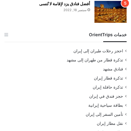
أفضل فنادق يزد لإقامة لا تُنسى
سبتمبر 18, 2022
خدمات OrientTrips
احجز رحلات طيران إلى إيران
تذكرة قطار من طهران إلى مشهد
فنادق مشهد
تذكرة قطار إيران
تذكرة حافلة إيران
حجز فندق في إيران
بطاقة سياحية إيرانية
تأمين السفر إلى إيران
نقل مطار إيران