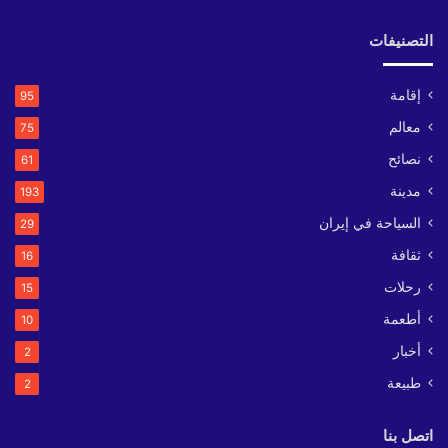
التصنيفات
إقامة
95
معالم
75
نصائح
61
مدينة
193
السياحة في إيران
29
ثقافة
16
رحلات
15
أطعمة
10
أخبار
2
طبيعة
2
اتصل بنا