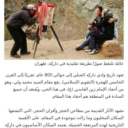
عائلة تلتقط صورًا بطريقة تقليدية في داركِه، طهران
تعود تاريخ وادي داركِه الجبلي إلى حوالي 800 عام، تقريبًا إلى القرن
الخامس للهجرة (التقويم الإسلامي). يقع مقام السيد محمد ولي، وهو
من أحفاد الإمام زين العابدين (ع)، في هذا الحي، ويُعتقد أن جميع
السادة في المنطقة هم أحفاد هذا المقام.
تشهد الآثار القديمة من مطاحن الحجر وأفران الحجر، التي اكتشفها
السكان المحليون وما زالت موجودة في المقام، على الأهمية
التاريخية لهذه المرتفعة الجميلة. يعتمد السكان الأساسيون في داركِه