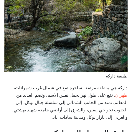
طبيعة داركِه
داركِه هي منطقة مرتفعة ساحرة تقع في شمال غرب شمرانات،
طهران
. تقع على طول نهر يحمل نفس الاسم، وتضم العديد من
المعالم. تمتد من الجانب الشمالي إلى سلسلة جبال توكل، إلى
الجنوب نحو حي إيفين، والشرق إلى أراضي جامعة شهيد بهشتي،
والغربي إلى بازار توكل ومدينة سادات آباد.