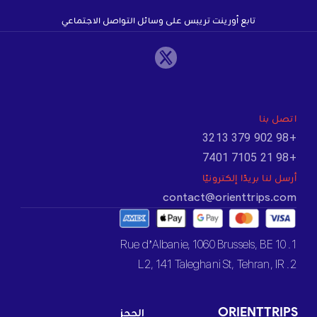
تابع أورينت تريبس على وسائل التواصل الاجتماعي
اتصل بنا
+98 902 379 3213
+98 21 7105 7401
أرسل لنا بريدًا إلكترونيًا
contact@orienttrips.com
1. 10 Rue d’Albanie, 1060 Brussels, BE
2. L2, 141 Taleghani St, Tehran, IR
ORIENTTRIPS
الحجز