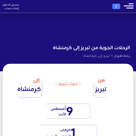
تسجيل الدخول
€
إنشاء حساب
الرحلات الجوية من تبريز إلى كرمنشاه
›
رحلة طيران
تبريز إلى كرمانشاه
من
إلى
ذهاب فقط
تبريز
كرمنشاه
9
أغسطس
الأحد
1
الركاب
0 طفل - 0 رضيع