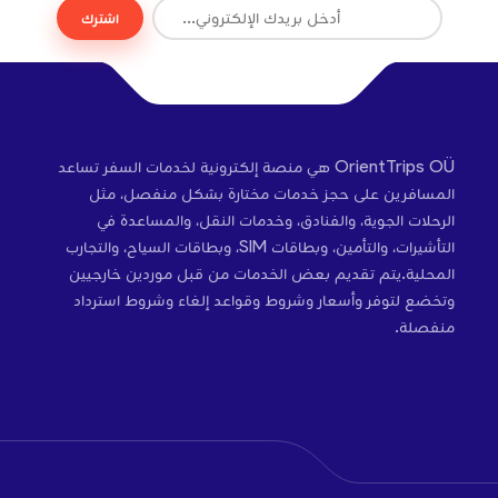
اشترك
OrientTrips OÜ هي منصة إلكترونية لخدمات السفر تساعد
المسافرين على حجز خدمات مختارة بشكل منفصل، مثل
الرحلات الجوية، والفنادق، وخدمات النقل، والمساعدة في
التأشيرات، والتأمين، وبطاقات SIM، وبطاقات السياح، والتجارب
المحلية.يتم تقديم بعض الخدمات من قبل موردين خارجيين
وتخضع لتوفر وأسعار وشروط وقواعد إلغاء وشروط استرداد
منفصلة.