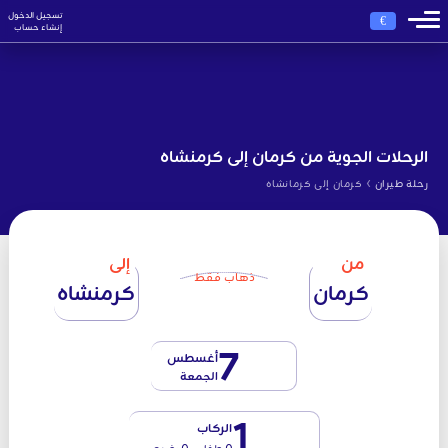
تسجيل الدخول
€
إنشاء حساب
الرحلات الجوية من كرمان إلى كرمنشاه
›
رحلة طيران
كرمان إلى كرمانشاه
من
إلى
ذهاب فقط
كرمان
كرمنشاه
7
أغسطس
الجمعة
1
الركاب
0 طفل - 0 رضيع