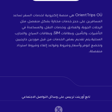
OrientTrips OÜ هي منصة إلكترونية لخدمات السفر تساعد
المسافرين على حجز خدمات مختارة بشكل منفصل، مثل
الرحلات الجوية، والفنادق، وخدمات النقل، والمساعدة في
التأشيرات، والتأمين، وبطاقات SIM، وبطاقات السياح، والتجارب
المحلية.يتم تقديم بعض الخدمات من قبل موردين خارجيين
وتخضع لتوفر وأسعار وشروط وقواعد إلغاء وشروط استرداد
منفصلة.
تابع أورينت تريبس على وسائل التواصل الاجتماعي