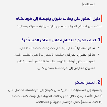
العطلات)
دليل العثور على رحلات طيران رخيصة إلى كرمانشاه
استفد من نصائح الخبراء هذه في إدارة ميزانية سفرك بفعالية:
1. اعرف الفرق: النظام مقابل التذاكر المستأجرة
تذاكر النظام:
أسعار ثابتة مع خصومات خاصة للأطفال.
تذاكر الطيران العارض:
تتقلب الأسعار بناءً على الطلب. خلال
المواسم خارج أوقات الذروة، غالباً ما تنخفض أسعار تذاكر
الطيران العارض إلى كرمانشاه
بشكل كبير.
2. الحجز المبكر
بالنسبة إلى المسارات الشهيرة مثل كرمان إلى كرمانشاه، احصل على
أفضل الأسعار من خلال حجز رحلاتك الجوية قبل وقت كافٍ، خاصة
إذا كنت مسافراً خلال مواسم الذروة أو العطلات.