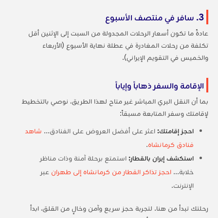
3. سافر في منتصف الأسبوع
عادةً ما تكون أسعار الرحلات المجدولة من السبت إلى الإثنين أقل
تكلفة من رحلات المغادرة في عطلة نهاية الأسبوع (الأربعاء
والخميس في التقويم الإيراني).
الإقامة والسفر ذهاباً وإياباً
بما أن النقل البري المباشر غير متاح لهذا الطريق، نوصي بالتخطيط
لإقامتك وسفر المتابعة مسبقاً:
احجز إقامتك:
اعثر على أفضل العروض على الفنادق...
شاهد
فنادق كرمانشاه
.
استكشف إيران بالقطار:
استمتع برحلة آمنة وذات مناظر
خلابة...
احجز تذاكر القطار من كرمانشاه إلى طهران
عبر
الإنترنت.
رحلتك تبدأ من هنا. لتجربة حجز سريع وآمن وخالٍ من القلق، ابدأ