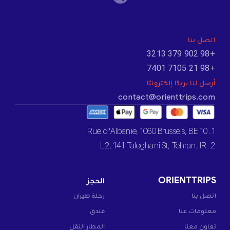
اتصل بنا
+98 902 379 3213
+98 21 7105 7401
أرسل لنا بريدًا إلكترونيًا
contact@orienttrips.com
1. 10 Rue d’Albanie, 1060 Brussels, BE
2. L2, 141 Taleghani St, Tehran, IR
ORIENTTRIPS
الحجز
اتصل بنا
رحلة طيران
معلومات عنا
فندق
تعاون معنا
المطار النقل