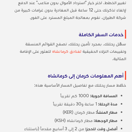
تغيير الخطط. اختر خيار "استرداد الأموال بدون متاعب" عند الدفع
لإلغاء تذكرتك حتى 12 ساعة قبل المغادرة بدون غرامات كبيرة من
شركة الطيران. نقوم بمعالجة المبلغ المسترد على الفور.
خدمات السفر الكاملة
سهِّل رحلتك. بمجرد تأمين رحلتك، تصفح القوائم المنسقة
وتقييمات النزلاء الحقيقية
لفنادق كرمانشاه
للعثور على الإقامة
المثالية.
أهم المعلومات كرمان إلى كرمانشاه
خطّط مسار رحلتك مع تفاصيل المسار الأساسية هذه:
المسافة الجوية:
1000 كم تقريباً
مدة الرحلة:
1 ساعة و30 دقيقة تقريباً
مطار المنشأ:
مطار كرمان (KER)
مطار الوجهة:
مطار كرمانشاه (KSH)
أفضل وقت للحجز:
من 2 إلى 3 أسابيع مقدماً (باستثناء