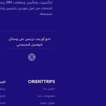
التأشير
الخدمات من قبل موردين خارجيين وتخ
منفصلة.
تابع أورينت تريبس على وسائل
التواصل الاجتماعي
ORIENTTRIPS
الحج
اتصل بنا
رحلة
معلومات عنا
فندق
تعاون معنا
المط