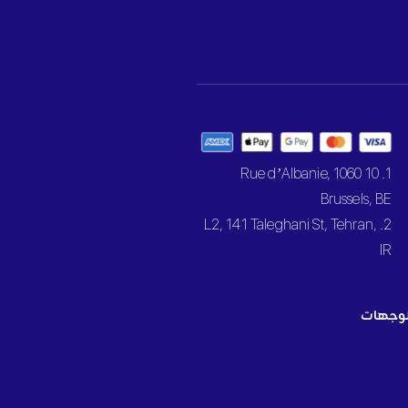
1. 10 Rue d’Albanie, 1060
Brussels, BE
2. L2, 141 Taleghani St, Tehran,
IR
وجهات