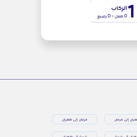
1
الركاب
0 طفل - 0 رضيع
ران إلى كرمان
كرمان إلى طهران
ران إلى شيراز
شيراز إلى طهران