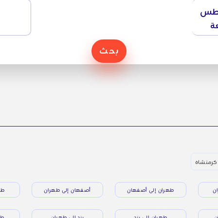
طس
ة
بحث
 كرمنشاه
ن
طهران إلى أصفهان
أصفهان إلى طهران
طه
ن
طهران إلى يزد
يزد إلى طهران
طه