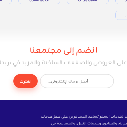
ن
انضم إلى مجتمعنا
ى العروض والصفقات الساخنة والمزيد في بريدك 
اشترك
ة إلكترونية لخدمات السفر تساعد المسافرين على حجز خدمات
وية، والفنادق، وخدمات النقل، والمساعدة في