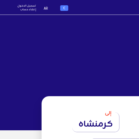
تسجيل الدخول
€
AR
إنشاء حساب
إلى
كرمنشاه