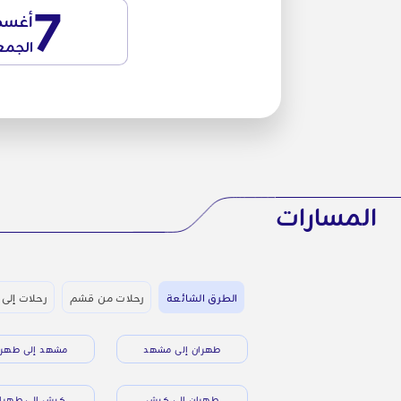
7
أغس
الجمع
المسارات
الطرق الشائعة
رحلات من قشم
رحلات إلى
طهران إلى مشهد
مشهد إلى طهرا
طهران إلى كيش
كيش إلى طهرا