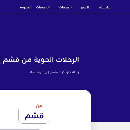
الرئيسية
الحجز
الخدمات
الوجهات
المدونة
الرحلات الجوية من قشم إ
›
رحلة طيران
قشم إلى كرمانشاه
من
قشم