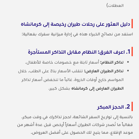
العطلات)
دليل العثور على رحلات طيران رخيصة إلى كرمانشاه
استفد من نصائح الخبراء هذه في إدارة ميزانية سفرك بفعالية:
1. اعرف الفرق: النظام مقابل التذاكر المستأجرة
تذاكر النظام:
أسعار ثابتة مع خصومات خاصة للأطفال.
تذاكر الطيران العارض:
تتقلب الأسعار بناءً على الطلب. خلال
المواسم خارج أوقات الذروة، غالباً ما تنخفض أسعار تذاكر
الطيران العارض إلى كرمانشاه
بشكل كبير.
2. الحجز المبكر
بالنسبة إلى تواريخ السفر الشائعة، احجز تذاكرك في وقت مبكر.
فغالباً ما تُصدر شركات الطيران أسعاراً أرخص قبل عدة أشهر من
موعد الإقلاع، مما يتيح لك الحصول على أفضل العروض.