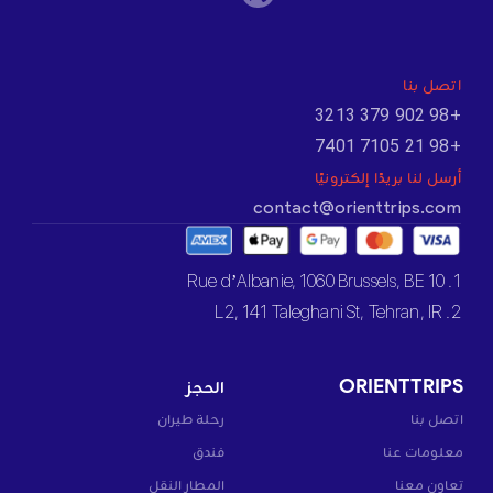
اتصل بنا
+98 902 379 3213
+98 21 7105 7401
أرسل لنا بريدًا إلكترونيًا
contact@orienttrips.com
1. 10 Rue d’Albanie, 1060 Brussels, BE
2. L2, 141 Taleghani St, Tehran, IR
ORIENTTRIPS
الحجز
اتصل بنا
رحلة طيران
معلومات عنا
فندق
تعاون معنا
المطار النقل