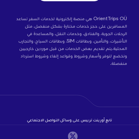
OrientTrips OÜ هي منصة إلكترونية لخدمات السفر تساعد
المسافرين على حجز خدمات مختارة بشكل منفصل، مثل
الرحلات الجوية، والفنادق، وخدمات النقل، والمساعدة في
التأشيرات، والتأمين، وبطاقات SIM، وبطاقات السياح، والتجارب
المحلية.يتم تقديم بعض الخدمات من قبل موردين خارجيين
وتخضع لتوفر وأسعار وشروط وقواعد إلغاء وشروط استرداد
منفصلة.
تابع أورينت تريبس على وسائل التواصل الاجتماعي