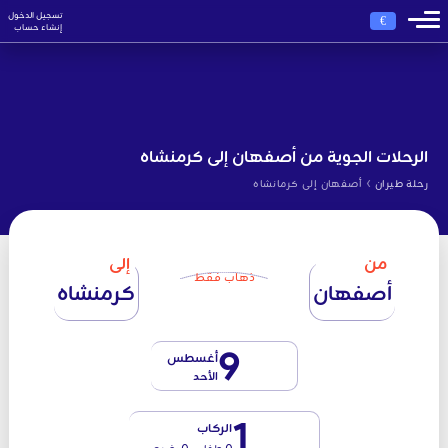
تسجيل الدخول
€
إنشاء حساب
الرحلات الجوية من أصفهان إلى كرمنشاه
›
رحلة طيران
أصفهان إلى كرمانشاه
من
إلى
ذهاب فقط
أصفهان
كرمنشاه
9
أغسطس
الأحد
1
الركاب
0 طفل - 0 رضيع