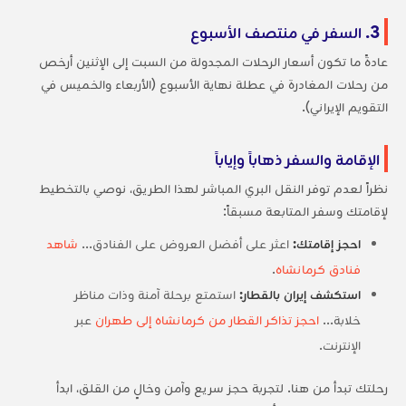
3. السفر في منتصف الأسبوع
عادةً ما تكون أسعار الرحلات المجدولة من السبت إلى الإثنين أرخص
من رحلات المغادرة في عطلة نهاية الأسبوع (الأربعاء والخميس في
التقويم الإيراني).
الإقامة والسفر ذهاباً وإياباً
نظراً لعدم توفر النقل البري المباشر لهذا الطريق، نوصي بالتخطيط
لإقامتك وسفر المتابعة مسبقاً:
احجز إقامتك:
اعثر على أفضل العروض على الفنادق...
شاهد
فنادق كرمانشاه
.
استكشف إيران بالقطار:
استمتع برحلة آمنة وذات مناظر
خلابة...
احجز تذاكر القطار من كرمانشاه إلى طهران
عبر
الإنترنت.
رحلتك تبدأ من هنا. لتجربة حجز سريع وآمن وخالٍ من القلق، ابدأ