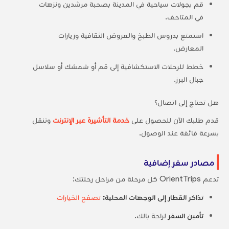
قم بجولات سياحية في المدينة بصحبة مرشدين ونزهات
في المتاحف.
استمتع بدروس الطبخ والعروض الثقافية وزيارات
المعارض.
خطط للرحلات الاستكشافية إلى قم أو شمشك أو سلاسل
جبال البرز.
هل تحتاج إلى اتصال؟
قدم طلبك الآن للحصول على
خدمة التأشيرة عبر الإنترنت
وتنقل
بسرعة فائقة عند الوصول.
مصادر سفر إضافية
تدعم OrientTrips كل مرحلة من مراحل رحلتك:
تذاكر القطار إلى الوجهات المحلية:
تصفح الخيارات
تأمين السفر
لراحة بالك.