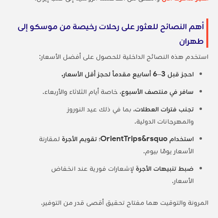
أهم النصائح للعثور على رحلات رخيصة من موسكو إلى
طهران
استخدم هذه النصائح الداخلية للحصول على أفضل الأسعار:
احجز قبل 3–6 أسابيع مقدماً لحجز أقل الأسعار.
سافر في منتصف الأسبوع،
خاصة أيام الثلاثاء والأربعاء.
تجنب فترات العطلات،
بما في ذلك عيد النوروز
والمهرجانات الدولية.
استخدام OrientTrips&rsquo؛ تقويم الأجرة
لمقارنة
الأسعار يومًا بيوم.
ضبط تنبيهات الأجرة
لإشعارات فورية عند انخفاض
الأسعار.
المرونة والتوقيت هما مفتاح تحقيق أقصى قدر من التوفير.