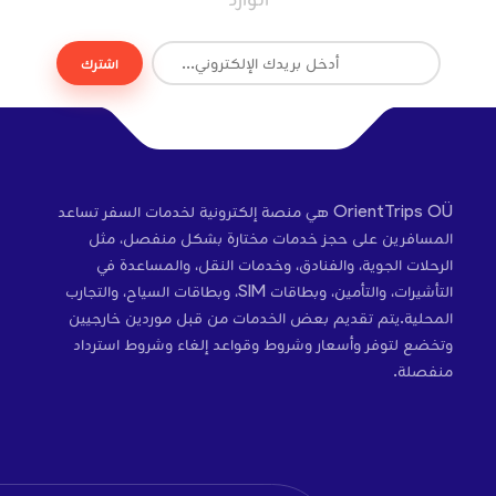
اشترك
OrientTrips OÜ هي منصة إلكترونية لخدمات السفر تساعد
المسافرين على حجز خدمات مختارة بشكل منفصل، مثل
الرحلات الجوية، والفنادق، وخدمات النقل، والمساعدة في
التأشيرات، والتأمين، وبطاقات SIM، وبطاقات السياح، والتجارب
المحلية.يتم تقديم بعض الخدمات من قبل موردين خارجيين
وتخضع لتوفر وأسعار وشروط وقواعد إلغاء وشروط استرداد
منفصلة.