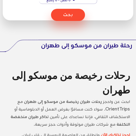
بحث
رحلة طيران من موسكو إلى طهران
رحلات رخيصة من موسكو إلى
طهران
ابحث عن واحجز
رحلات طيران رخيصة من موسكو إلى طهران
مع
OrientTrips. سواء كنت مسافرًا بغرض العمل أو الدبلوماسية أو
الاستكشاف الثقافي، فإننا نساعدك على تأمين
تذاكر طيران منخفضة
التكلفة
مع شركات طيران موثوقة وأدوات حجز سريعة.
احجز تذاكرك الآن
وانطلق من العاصمة الروسية إلى قلب إيران.