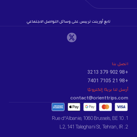
تابع أورينت تريبس على وسائل التواصل الاجتماعي
اتصل بنا
+98 902 379 3213
+98 21 7105 7401
أرسل لنا بريدًا إلكترونيًا
contact@orienttrips.com
1. 10 Rue d’Albanie, 1060 Brussels, BE
2. L2, 141 Taleghani St, Tehran, IR