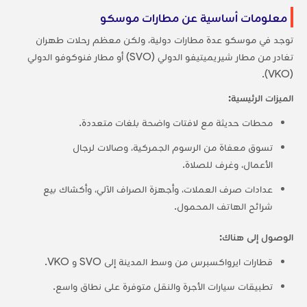
معلومات أساسية عن مطارات موسكو
توجد في موسكو عدة مطارات دولية، ولكن معظم رحلات طهران
تغادر من مطار شيريميتيفو الدولي (SVO) أو مطار فنوكوفو الدولي
(VKO).
الميزات الرئيسية:
محطات حديثة مع لافتات واضحة بلغات متعددة.
تسوق معفاة من الرسوم الجمركية، وصالات لرجال
الأعمال، وغرف للصلاة.
عدادات صرف العملات، وأجهزة الصراف الآلي، وأكشاك بيع
شرائح الهاتف المحمول.
الوصول إلى هناك:
قطارات ايرواكسبرس من وسط المدينة إلى SVO و VKO.
تطبيقات سيارات الأجرة والنقل متوفرة على نطاق واسع.