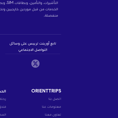
التأشير
الخدمات من قبل موردين خارجيين وتخ
منفصلة.
تابع أورينت تريبس على وسائل
التواصل الاجتماعي
ORIENTTRIPS
الحج
اتصل بنا
رحلة
معلومات عنا
فندق
تعاون معنا
المط