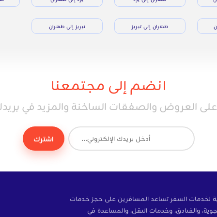
ن
طهران إلى تبريز
تبريز إلى طهران
انضم إلى مجتمعنا
ى العروض والصفقات الساخنة والمزيد في بريدك 
اشترك
ة إلكترونية لخدمات السفر تساعد المسافرين على حجز خدمات
وية، والفنادق، وخدمات النقل، والمساعدة في