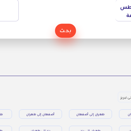
طس
ة
بحث
ى تبريز
ن
طهران إلى أصفهان
أصفهان إلى طهران
طه
ن
طهران إلى يزد
يزد إلى طهران
طه