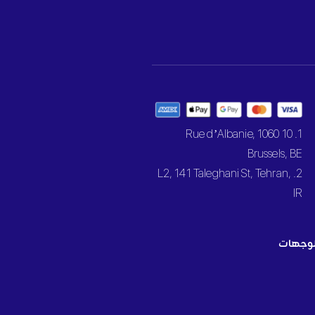
1. 10 Rue d’Albanie, 1060
Brussels, BE
2. L2, 141 Taleghani St, Tehran,
IR
وجهات