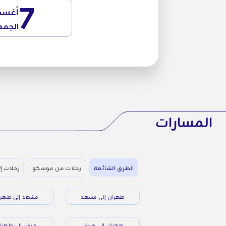
7
أغس
الجمع
المسارات
الطرق الشائعة
رحلات من موسكو
رحلات إل
طهران إلى مشهد
مشهد إلى طهرا
طهران إلى كيش
كيش إلى طهرا