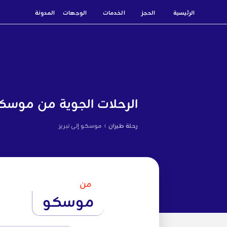
الرئيسية
الحجز
الخدمات
الوجهات
المدونة
الرحلات الجوية من موسكو 
›
رحلة طيران
موسكو إلى تبريز
من
موسكو