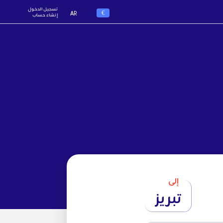
تسجيل الدخول
€
AR
إنشاء حساب
إلى
تبريز