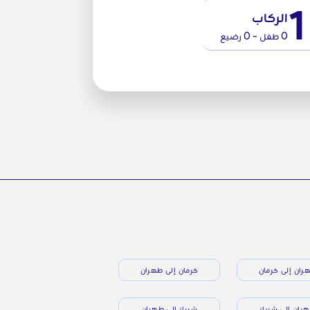
1
الركاب
0 طفل - 0 رضيع
ران إلى كرمان
كرمان إلى طهران
ران إلى شيراز
شيراز إلى طهران