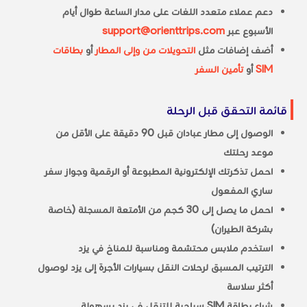
دعم عملاء متعدد اللغات على مدار الساعة طوال أيام
الأسبوع عبر
support@orienttrips.com
أضف إضافات مثل
التحويلات من وإلى المطار
أو
بطاقات
SIM
أو
تأمين السفر
قائمة التحقق قبل الرحلة
الوصول إلى مطار عبادان قبل 90 دقيقة على الأقل من
موعد رحلتك
احمل تذكرتك الإلكترونية المطبوعة أو الرقمية وجواز سفر
ساري المفعول
احمل ما يصل إلى 30 كجم من الأمتعة المسجلة (خاصة
بشركة الطيران)
استخدم ملابس محتشمة ومناسبة للمناخ في يزد
الترتيب المسبق لرحلات النقل بسيارات الأجرة إلى يزد لوصول
أكثر سلاسة
شراء بطاقة SIM سياحية للتنقل في يزد بسهولة