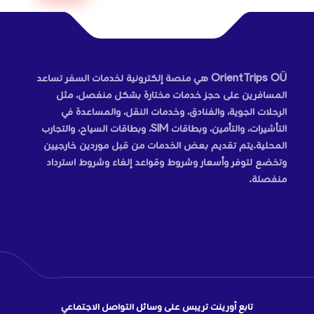
OrientTrips OÜ هي منصة إلكترونية لخدمات السفر تساعد
المسافرين على حجز خدمات مختارة بشكل منفصل، مثل
الرحلات الجوية، والفنادق، وخدمات النقل، والمساعدة في
التأشيرات، والتأمين، وبطاقات SIM، وبطاقات السياح، والتجارب
المحلية.يتم تقديم بعض الخدمات من قبل موردين خارجيين
وتخضع لتوفر وأسعار وشروط وقواعد إلغاء وشروط استرداد
منفصلة.
تابع أورينت تريبس على وسائل التواصل الاجتماعي