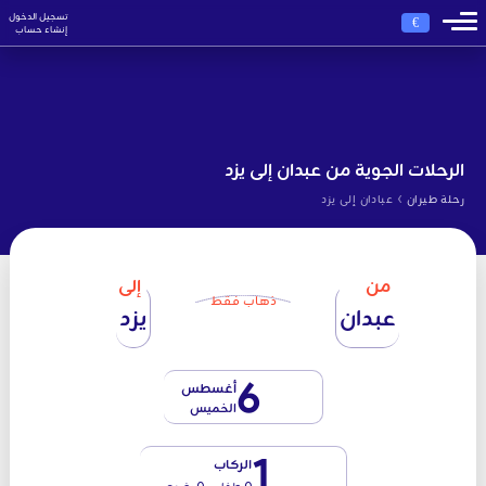
تسجيل الدخول
€
إنشاء حساب
الرحلات الجوية من عبدان إلى يزد
›
رحلة طيران
عبادان إلى يزد
من
إلى
ذهاب فقط
عبدان
يزد
6
أغسطس
الخميس
1
الركاب
0 طفل - 0 رضيع