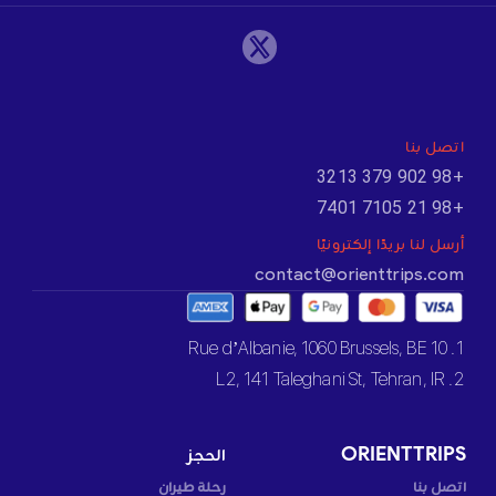
اتصل بنا
+98 902 379 3213
+98 21 7105 7401
أرسل لنا بريدًا إلكترونيًا
contact@orienttrips.com
1. 10 Rue d’Albanie, 1060 Brussels, BE
2. L2, 141 Taleghani St, Tehran, IR
ORIENTTRIPS
الحجز
اتصل بنا
رحلة طيران