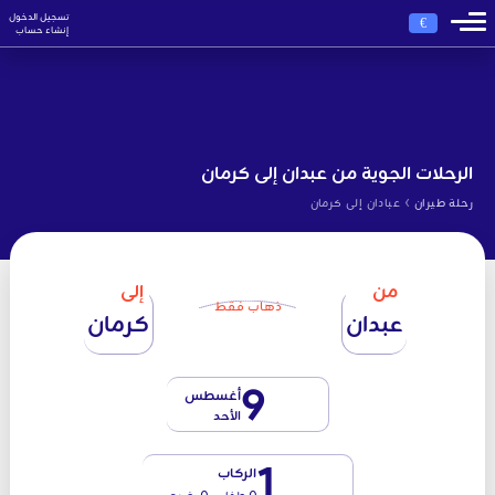
تسجيل الدخول
€
إنشاء حساب
الرحلات الجوية من عبدان إلى كرمان
›
رحلة طيران
عبادان إلى كرمان
من
إلى
ذهاب فقط
عبدان
كرمان
9
أغسطس
الأحد
1
الركاب
0 طفل - 0 رضيع