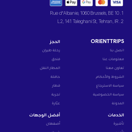
1. 10 Rue d’Albanie, 1060 Brussels, BE
2. L2, 141 Taleghani St, Tehran, IR
ORIENTTRIPS
الحجز
اتصل بنا
رحلة طيران
معلومات عنا
فندق
تعاون معنا
المطار النقل
الشروط والأحكام
حافلة
سياسة الاسترجاع
قطار
سياسة الخصوصية
تجربة
المدونة
عبّارة
الخدمات
أفضل الوجهات
تأشيرة
أصفهان