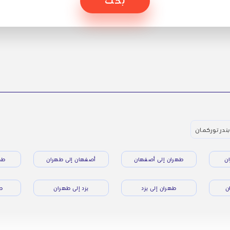
بندر توركمان
ن
طهران إلى أصفهان
أصفهان إلى طهران
طه
ن
طهران إلى يزد
يزد إلى طهران
طه