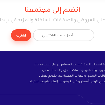
انضم إلى مجتمعنا
ى العروض والصفقات الساخنة والمزيد في بريدك 
اشترك
ة إلكترونية لخدمات السفر تساعد المسافرين على حجز خدمات
وية، والفنادق، وخدمات النقل، والمساعدة في
ات، والتأمين، وبطاقات SIM، وبطاقات السياح، والتجارب المحلية.يتم تقديم بعض
ضع لتوفر وأسعار وشروط وقواعد إلغاء وشروط استرداد