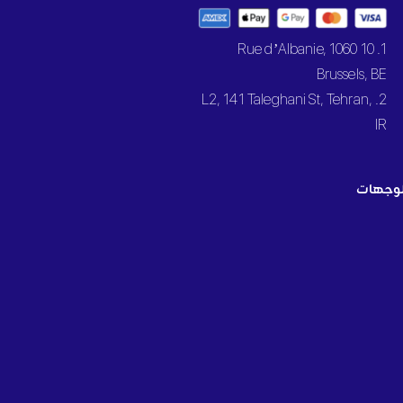
1. 10 Rue d’Albanie, 1060
Brussels, BE
2. L2, 141 Taleghani St, Tehran,
IR
وجهات