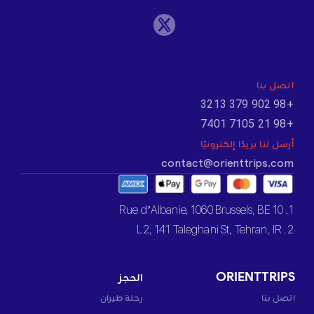
اتصل بنا
+98 902 379 3213
+98 21 7105 7401
أرسل لنا بريدًا إلكترونيًا
contact@orienttrips.com
1. 10 Rue d’Albanie, 1060 Brussels, BE
2. L2, 141 Taleghani St, Tehran, IR
ORIENTTRIPS
الحجز
اتصل بنا
رحلة طيران