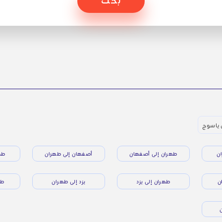
 ياسوج
ن
طهران إلى أصفهان
أصفهان إلى طهران
طه
ن
طهران إلى يزد
يزد إلى طهران
طه
ن