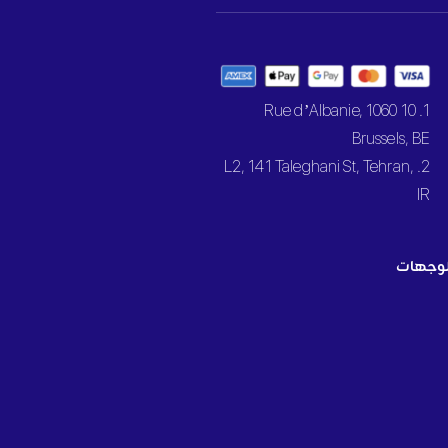
1. 10 Rue d’Albanie, 1060
Brussels, BE
2. L2, 141 Taleghani St, Tehran,
IR
وجهات