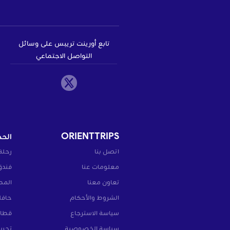
تابع أورينت تريبس على وسائل
التواصل الاجتماعي
ORIENTTRIPS
الحج
اتصل بنا
رحلة
معلومات عنا
فندق
تعاون معنا
المط
الشروط والأحكام
حافل
سياسة الاسترجاع
قطار
سياسة الخصوصية
تجرب