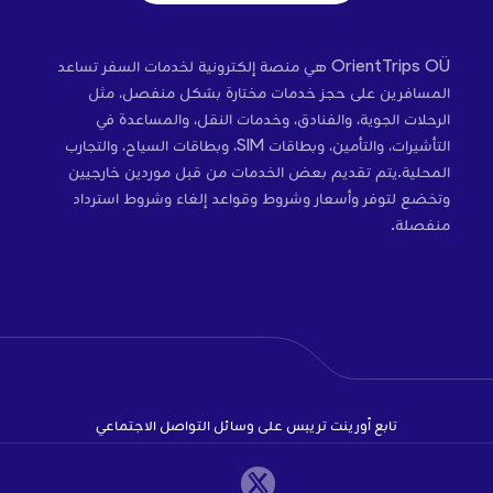
OrientTrips OÜ هي منصة إلكترونية لخدمات السفر تساعد
المسافرين على حجز خدمات مختارة بشكل منفصل، مثل
الرحلات الجوية، والفنادق، وخدمات النقل، والمساعدة في
التأشيرات، والتأمين، وبطاقات SIM، وبطاقات السياح، والتجارب
المحلية.يتم تقديم بعض الخدمات من قبل موردين خارجيين
وتخضع لتوفر وأسعار وشروط وقواعد إلغاء وشروط استرداد
منفصلة.
تابع أورينت تريبس على وسائل التواصل الاجتماعي