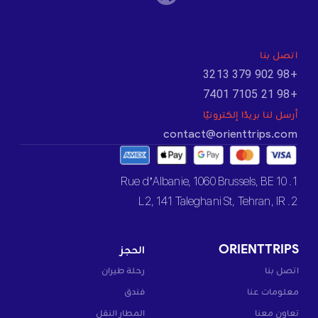
اتصل بنا
+98 902 379 3213
+98 21 7105 7401
أرسل لنا بريدًا إلكترونيًا
contact@orienttrips.com
1. 10 Rue d’Albanie, 1060 Brussels, BE
2. L2, 141 Taleghani St, Tehran, IR
ORIENTTRIPS
الحجز
اتصل بنا
رحلة طيران
معلومات عنا
فندق
تعاون معنا
المطار النقل