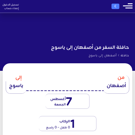
تسجيل الدخول
€
إنشاء حساب
حافلة السفر من أصفهان إلى ياسوج
›
حافلة
أصفهان إلى ياسوج
من
إلى
أصفهان
ياسوج
7
أغسطس
الجمعة
1
الركاب
0 طفل - 0 رضيع