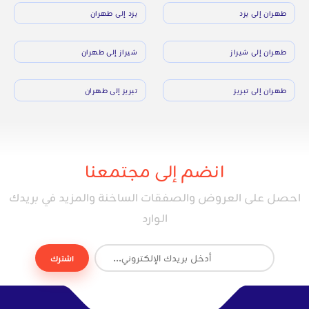
طهران إلى يزد
يزد إلى طهران
طهران إلى شيراز
شيراز إلى طهران
طهران إلى تبريز
تبريز إلى طهران
انضم إلى مجتمعنا
احصل على العروض والصفقات الساخنة والمزيد في بريدك
الوارد
اشترك