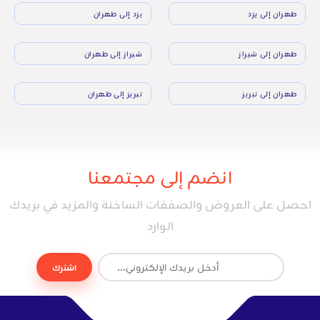
طهران إلى يزد
يزد إلى طهران
طهران إلى شيراز
شيراز إلى طهران
طهران إلى تبريز
تبريز إلى طهران
انضم إلى مجتمعنا
احصل على العروض والصفقات الساخنة والمزيد في بريدك
الوارد
اشترك