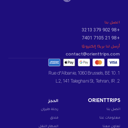
اتصل بنا
+98 902 379 3213
+98 21 7105 7401
أرسل لنا بريدًا إلكترونيًا
contact@orienttrips.com
1. 10 Rue d’Albanie, 1060 Brussels, BE
2. L2, 141 Taleghani St, Tehran, IR
ORIENTTRIPS
الحجز
اتصل بنا
رحلة طيران
معلومات عنا
فندق
تعاون معنا
المطار النقل