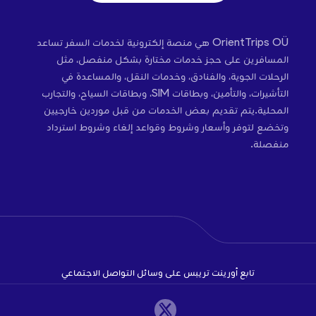
OrientTrips OÜ هي منصة إلكترونية لخدمات السفر تساعد
المسافرين على حجز خدمات مختارة بشكل منفصل، مثل
الرحلات الجوية، والفنادق، وخدمات النقل، والمساعدة في
التأشيرات، والتأمين، وبطاقات SIM، وبطاقات السياح، والتجارب
المحلية.يتم تقديم بعض الخدمات من قبل موردين خارجيين
وتخضع لتوفر وأسعار وشروط وقواعد إلغاء وشروط استرداد
منفصلة.
تابع أورينت تريبس على وسائل التواصل الاجتماعي