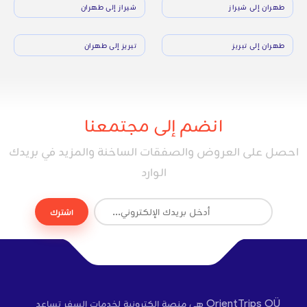
طهران إلى شيراز
شيراز إلى طهران
طهران إلى تبريز
تبريز إلى طهران
انضم إلى مجتمعنا
احصل على العروض والصفقات الساخنة والمزيد في بريدك
الوارد
اشترك
OrientTrips OÜ هي منصة إلكترونية لخدمات السفر تساعد