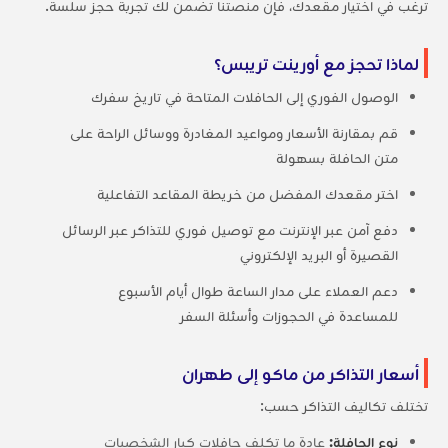
ترغب في اختيار مقعدك، فإن منصتنا تضمن لك تجربة حجز سلسة.
لماذا تحجز مع أورينت تريبس؟
الوصول الفوري إلى الحافلات المتاحة في تاريخ سفرك
قم بمقارنة الأسعار ومواعيد المغادرة ووسائل الراحة على
متن الحافلة بسهولة
اختر مقعدك المفضل من خريطة المقاعد التفاعلية
دفع آمن عبر الإنترنت مع توصيل فوري للتذاكر عبر الرسائل
القصيرة أو البريد الإلكتروني
دعم العملاء على مدار الساعة طوال أيام الأسبوع
للمساعدة في الحجوزات وأسئلة السفر
أسعار التذاكر من ماكو إلى طهران
تختلف تكاليف التذاكر حسب:
نوع الحافلة:
عادة ما تكلف حافلات كبار الشخصيات