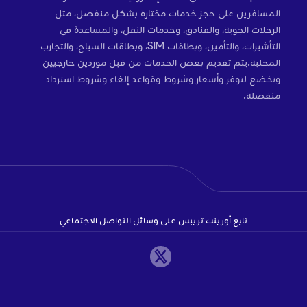
المسافرين على حجز خدمات مختارة بشكل منفصل، مثل
الرحلات الجوية، والفنادق، وخدمات النقل، والمساعدة في
التأشيرات، والتأمين، وبطاقات SIM، وبطاقات السياح، والتجارب
المحلية.يتم تقديم بعض الخدمات من قبل موردين خارجيين
وتخضع لتوفر وأسعار وشروط وقواعد إلغاء وشروط استرداد
منفصلة.
تابع أورينت تريبس على وسائل التواصل الاجتماعي