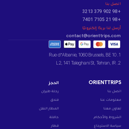
اتصل بنا
+98 902 379 3213
+98 21 7105 7401
أرسل لنا بريدًا إلكترونيًا
contact@orienttrips.com
1. 10 Rue d’Albanie, 1060 Brussels, BE
2. L2, 141 Taleghani St, Tehran, IR
ORIENTTRIPS
الحجز
اتصل بنا
رحلة طيران
معلومات عنا
فندق
تعاون معنا
المطار النقل
الشروط والأحكام
حافلة
سياسة الاسترجاع
قطار