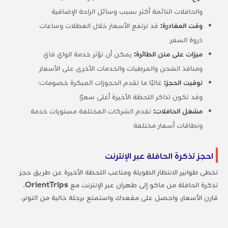
والحافلات النائمة أكثر بسبب وسائل الراحة الإضافية
وقت المغادرة:
قد ترتفع الأسعار خلال العطلات وساعات
ذروة السفر
ميزات على متن الطائرة:
يمكن أن تؤثر خدمة الواي فاي
ومنافذ الشحن والمرطبات والخدمات الأخرى على الأسعار
توقيت الحجز:
غالبًا ما تقدم الحجوزات المبكرة خصومات؛
وقد تكون تذاكر اللحظة الأخيرة أغلى سعرًا
مشغل الحافلات:
تقدم الشركات المختلفة مستويات خدمة
ونطاقات أسعار مختلفة
احجز تذكرة الحافلة عبر الإنترنت
تخطى طوابير الانتظار الطويلة ومتاعب اللحظة الأخيرة عن طريق حجز
تذكرة الحافلة من ماكو إلى طهران عبر الإنترنت مع
OrientTrips
.
قارن الأسعار، واحصل على مقعدك واستمتع برحلة خالية من التوتر.