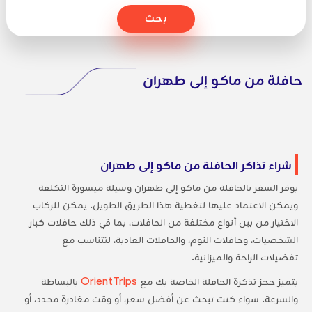
بحث
حافلة من ماكو إلى طهران
شراء تذاكر الحافلة من ماكو إلى طهران
يوفر السفر بالحافلة من ماكو إلى طهران وسيلة ميسورة التكلفة
ويمكن الاعتماد عليها لتغطية هذا الطريق الطويل. يمكن للركاب
الاختيار من بين أنواع مختلفة من الحافلات، بما في ذلك حافلات كبار
الشخصيات، وحافلات النوم، والحافلات العادية، لتتناسب مع
تفضيلات الراحة والميزانية.
يتميز حجز تذكرة الحافلة الخاصة بك مع
OrientTrips
بالبساطة
والسرعة. سواء كنت تبحث عن أفضل سعر، أو وقت مغادرة محدد، أو