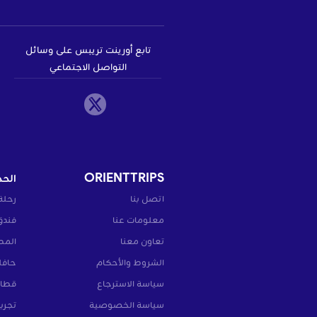
تابع أورينت تريبس على وسائل
التواصل الاجتماعي
ORIENTTRIPS
الحج
اتصل بنا
رحلة
معلومات عنا
فندق
تعاون معنا
المط
الشروط والأحكام
حافل
سياسة الاسترجاع
قطار
سياسة الخصوصية
تجرب