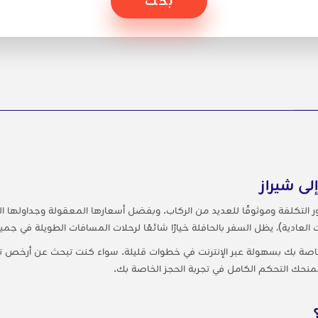
لى شيراز
يسور التكلفة وموثوقًا للعديد من الركاب. وبفضل أسعارها المعقولة وجداولها ا
لعادية)، يظل السفر بالحافلة خيارًا شائعًا لرحلات المسافات الطويلة في جميع 
خاصة بك بسهولة عبر الإنترنت في خطوات قليلة. سواء كنت تبحث عن أرخص تذ
تمنحك التحكم الكامل في تجربة الحجز الخاصة بك.