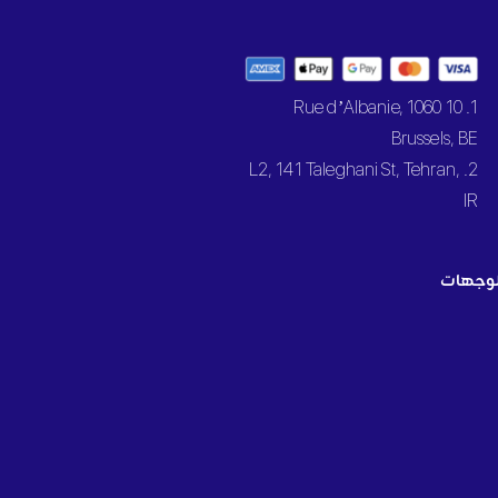
1. 10 Rue d’Albanie, 1060
Brussels, BE
2. L2, 141 Taleghani St, Tehran,
IR
وجهات