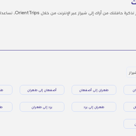
ت
تجنب الطوابير الطويلة وتوتر
يراز
ن
طهران إلى أصفهان
أصفهان إلى طهران
طه
ن
طهران إلى يزد
يزد إلى طهران
طه
ن