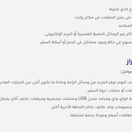
 الذي اخترته
 على متن الحافلات في مكان واحد
لمقاعد
 عبر الرسائل النصية القصيرة أو البريد الإلكتروني
لأسبوع في حالة وجود مشاكل في الحجز أو أسئلة السفر
ز
عوامل:
النوم توفر المزيد من وسائل الراحة وعادة ما تكون أغلى من الخيارات العادية
لات أو ساعات ذروة السفر.
ن USB وشاشات شخصية ومرطبات تكلف أكثر بشكل عام.
 بخصومات؛ وقد تكلف تذاكر اللحظة الأخيرة أكثر.
نطاقات أسعار وجودة خدمة مختلفة.