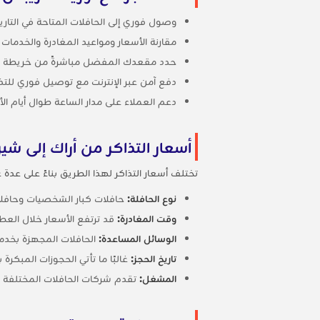
وصول فوري إلى الحافلات المتاحة في التاريخ
مقارنة الأسعار ومواعيد المغادرة والخدمات
حدد مقعدك المفضل مباشرةً من خريطة ا
دفع آمن عبر الإنترنت مع توصيل فوري للتذاكر
دعم العملاء على مدار الساعة طوال أيام ا
أسعار التذاكر من أراك إلى شيرا
تختلف أسعار التذاكر لهذا الطريق بناءً على عدة 
نوع الحافلة:
حافلات كبار الشخصيات وحافلات 
وقت المغادرة:
قد ترتفع الأسعار خلال العط
الوسائل المساعدة:
الحافلات المجهزة بخدمة الواي فاي ومنافذ شح
تاريخ الحجز:
غالبًا ما تأتي الحجوزات المبكرة
المشغل:
تقدم شركات الحافلات المختلفة 