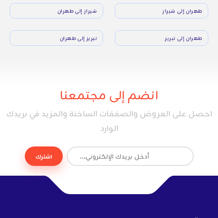
طهران إلى شيراز
شيراز إلى طهران
طهران إلى تبريز
تبريز إلى طهران
انضم إلى مجتمعنا
احصل على العروض والصفقات الساخنة والمزيد في بريدك
الوارد
اشترك