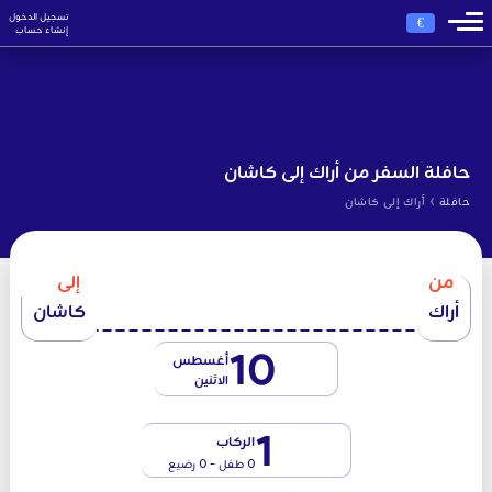
تسجيل الدخول
€
إنشاء حساب
حافلة السفر من أراك إلى كاشان
›
حافلة
أراك إلى كاشان
من
إلى
أراك
كاشان
10
أغسطس
الاثنين
1
الركاب
0 طفل - 0 رضيع