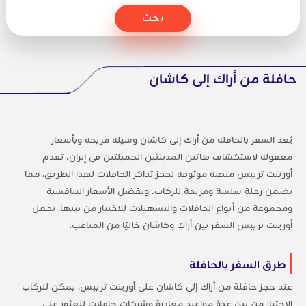
بحث
حافلة من أراك إلى كاشان
يُعد السفر بالحافلة من أراك إلى كاشان وسيلة مريحة وبأسعار
معقولة لاستكشاف هاتين المدينتين الجميلتين في إيران. تقدم
أورينت تريبس منصة موثوقة لحجز تذاكر الحافلات لهذا الطريق، مما
يضمن رحلة سلسة ومريحة للركاب. وبفضل الأسعار التنافسية
ومجموعة من أنواع الحافلات والتسهيلات للاختيار من بينها، تجعل
أورينت تريبس السفر بين أراك وكاشان خاليًا من المتاعب.
طرق السفر بالحافلة
عند حجز حافلة من أراك إلى كاشان على أورينت تريبس، يمكن للركاب
الاختيار من بين عدة مواعيد مغادرة وشركات حافلات للعثور على