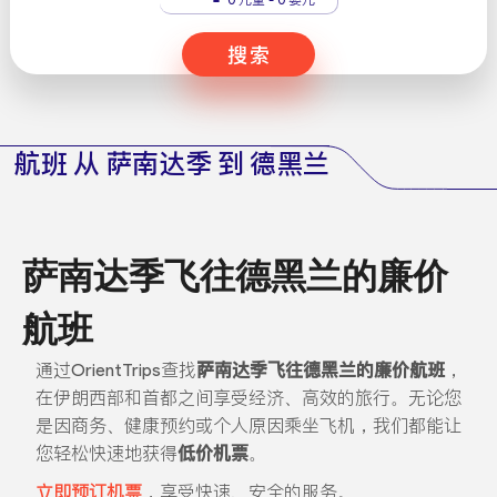
搜索
航班 从 萨南达季 到 德黑兰
萨南达季飞往德黑兰的廉价
航班
通过OrientTrips查找
萨南达季飞往德黑兰的廉价航班
，
在伊朗西部和首都之间享受经济、高效的旅行。无论您
是因商务、健康预约或个人原因乘坐飞机，我们都能让
您轻松快速地获得
低价机票
。
立即预订机票
，享受快速、安全的服务。