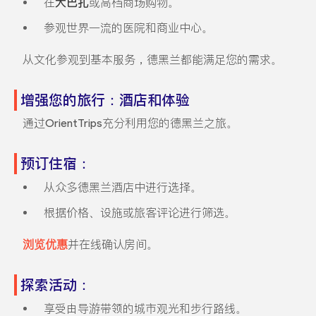
在
大巴扎
或高档商场购物。
参观世界一流的医院和商业中心。
从文化参观到基本服务，德黑兰都能满足您的需求。
增强您的旅行：酒店和体验
通过OrientTrips充分利用您的德黑兰之旅。
预订住宿：
从众多德黑兰酒店中进行选择。
根据价格、设施或旅客评论进行筛选。
浏览优惠
并在线确认房间。
探索活动：
享受由导游带领的城市观光和步行路线。