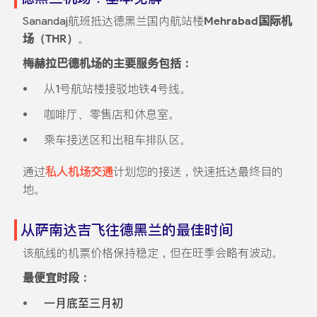
Sanandaj航班抵达德黑兰国内航站楼
Mehrabad国际机
场（THR）
。
梅赫拉巴德机场的主要服务包括：
从1号航站楼接驳地铁4号线。
咖啡厅、零售店和休息室。
乘车接送区和出租车排队区。
通过
私人机场交通
计划您的接送，快速抵达最终目的
地。
从萨南达吉飞往德黑兰的最佳时间
该航线的机票价格保持稳定，但在旺季会略有波动。
最便宜时段：
一月底至三月初