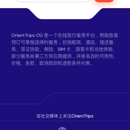
OrientTrips OÜ 是一个在线旅行服务平台，帮助旅客
预订可单独选择的服务，包括航班、酒店、接送服
务、签证协助、保险、SIM 卡、游客卡和当地体验。
部分服务由第三方供应商提供，并受各自的可用性、
价格、条款、取消规则和退款条件约束。
在社交媒体上关注OrientTrips