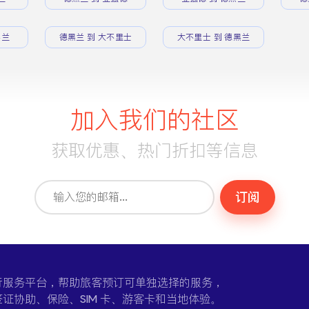
黑兰
德黑兰 到 大不里士
大不里士 到 德黑兰
加入我们的社区
获取优惠、热门折扣等信息
订阅
一个在线旅行服务平台，帮助旅客预订可单独选择的服务，
证协助、保险、SIM 卡、游客卡和当地体验。