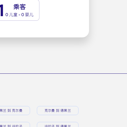
1
乘客
0 儿童 - 0 婴儿
黑兰 到 克尔曼
克尔曼 到 德黑兰
黑兰 到 设拉子
设拉子 到 德黑兰