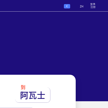
登录
€
ZH
注册
到
阿瓦士