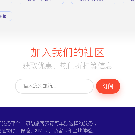
黑兰
加入我们的社区
获取优惠、热门折扣等信息
订阅
一个在线旅行服务平台，帮助旅客预订可单独选择的服务，
证协助、保险、SIM 卡、游客卡和当地体验。