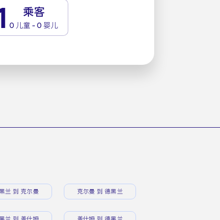
1
乘客
0 儿童 - 0 婴儿
黑兰 到 克尔曼
克尔曼 到 德黑兰
黑兰 到 盖什姆
盖什姆 到 德黑兰