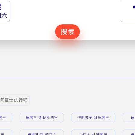
月
期六
搜索
 阿瓦士 的行程
黑兰
德黑兰 到 伊斯法罕
伊斯法罕 到 德黑兰
德
黑兰
德黑兰 到 设拉子
设拉子 到 德黑兰
德