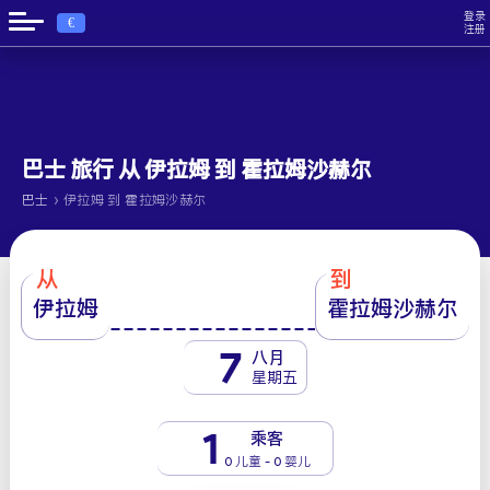
登录
€
注册
巴士 旅行 从 伊拉姆 到 霍拉姆沙赫尔
›
巴士
伊拉姆 到 霍拉姆沙赫尔
从
到
伊拉姆
霍拉姆沙赫尔
7
八月
星期五
1
乘客
0 儿童 - 0 婴儿