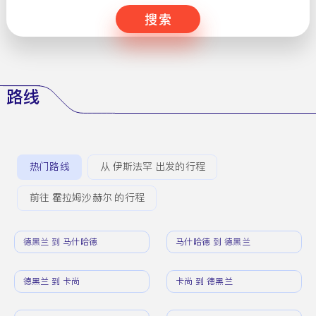
搜索
路线
热门路线
从 伊斯法罕 出发的行程
前往 霍拉姆沙赫尔 的行程
德黑兰 到 马什哈德
马什哈德 到 德黑兰
德黑兰 到 卡尚
卡尚 到 德黑兰