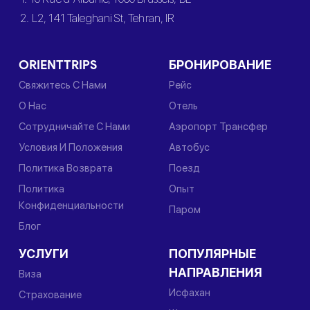
2. L2, 141 Taleghani St, Tehran, IR
ORIENTTRIPS
БРОНИРОВАНИЕ
Свяжитесь С Нами
Рейс
О Нас
Отель
Сотрудничайте С Нами
Аэропорт Трансфер
Условия И Положения
Автобус
Политика Возврата
Поезд
Политика
Опыт
Конфиденциальности
Паром
Блог
УСЛУГИ
ПОПУЛЯРНЫЕ
НАПРАВЛЕНИЯ
Виза
Исфахан
Страхование