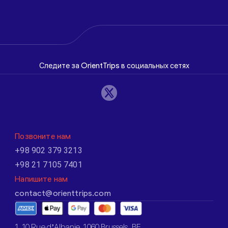
Следите за OrientTrips в социальных сетях
Позвоните нам
+98 902 379 3213
+98 21 7105 7401
Напишите нам
contact@orienttrips.com
1. 10 Rue d’Albanie, 1060 Brussels, BE