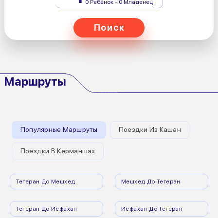
0 Ребёнок - 0 Младенец
Поиск
Маршруты
Популярные Маршруты
Поездки Из Кашан
Поездки В Керманшах
Тегеран До Мешхед
Мешхед До Тегеран
Тегеран До Исфахан
Исфахан До Тегеран