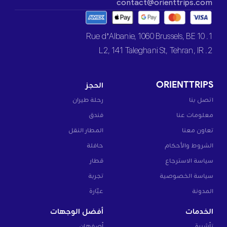
contact@orienttrips.com
1. 10 Rue d’Albanie, 1060 Brussels, BE
2. L2, 141 Taleghani St, Tehran, IR
ORIENTTRIPS
الحجز
اتصل بنا
رحلة طيران
معلومات عنا
فندق
تعاون معنا
المطار النقل
الشروط والأحكام
حافلة
سياسة الاسترجاع
قطار
سياسة الخصوصية
تجربة
المدونة
عبّارة
الخدمات
أفضل الوجهات
تأشيرة
أصفهان