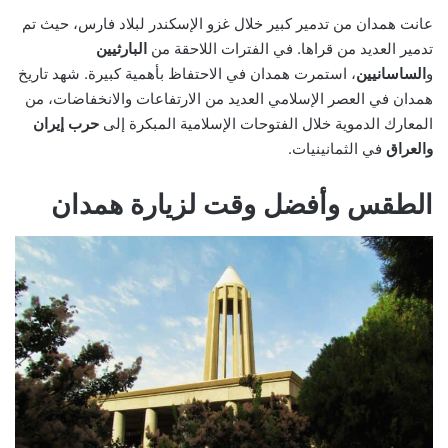
عانت همدان من تدمير كبير خلال غزو الإسكندر لبلاد فارس، حيث تم
تدمير العديد من قراها. في الفترات اللاحقة من
البارثيين
و
الساسانيين
، استمرت همدان في الاحتفاظ بأهمية كبيرة. شهد تاريخ
همدان في العصر الإسلامي العديد من الارتفاعات والانخفاضات، من
المعارك الدموية خلال الفتوحات الإسلامية المبكرة إلى
حرب إيران
والعراق
في الثمانينيات.
الطقس وأفضل وقت لزيارة همدان