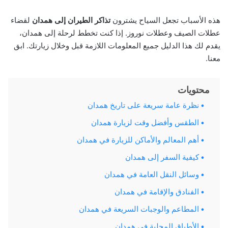
هذه الأسباب تجعل السياح يشترون
تذاكر الطيران إلى همدان
لقضاء
عطلات الصيف وعطلات نوروز. إذا كنت تخطط لرحلة إلى همدان،
يقدم لك هذا الدليل جميع المعلومات اللازمة قبل وخلال زيارتك. ابق
معنا.
محتويات
نظرة عامة سريعة على تاريخ همدان
الطقس وأفضل وقت لزيارة همدان
أهم المعالم والأماكن للزيارة في همدان
كيفية السفر إلى همدان
وسائل النقل العامة في همدان
الفنادق والإقامة في همدان
المطاعم والوجبات السريعة في همدان
الأطباق المحلية في همدان