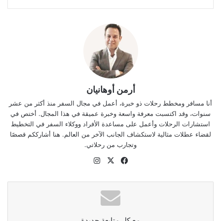
أرمن أوهانيان
أنا مسافر ومخطط رحلات ذو خبرة، أعمل في مجال السفر منذ أكثر من عشر
سنوات، وقد اكتسبت معرفة واسعة وخبرة عميقة في هذا المجال. أختص في
استشارات الرحلات وأعمل على مساعدة الأفراد ووكلاء السفر في التخطيط
لقضاء عطلات مثالية لاستكشاف الجانب الآخر من العالم. هنا أشارككم قصصًا
وتجارب من رحلاتي.
‫X
فيسبوك
انستقرام
مع كل متابعة جديدة