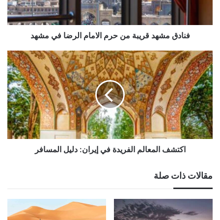
الرضا
في
مشهد
فنادق مشهد قريبة من حرم الامام الرضا في مشهد
اكتشف
المعالم
الفريدة
في
إيران:
دليل
المسافر
اكتشف المعالم الفريدة في إيران: دليل المسافر
مقالات ذات صلة