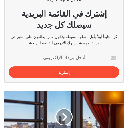
إشترك في القائمة البريدية
سيصلك كل جديد
كن متابعاً أولاً بأول، خطوة بسيطة وتكون ممن يطلعون على الخبر في
بداية ظهورة، اشترك الآن في القائمة البريدية
أدخل
بريدك
الإلكتروني
فنادق
مشهد
قريبة
من
حرم
الامام