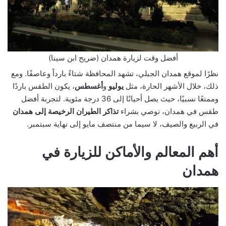
أفضل وقت لزيارة همدان (ضريح ابن سينا)
نظرًا لموقع همدان الجبلي، تشهد المحافظة شتاءً بارداً وعاصفًا. ومع
ذلك، خلال الأشهر الحارة، مثل
يوليو
و
أغسطس
، يكون الطقس باردًا
وممتعًا نسبيًا، حيث يصل أحيانًا إلى 36 درجة مئوية. لتجربة أفضل
طقس في همدان، نوصي بشراء
تذاكر الطيران الرخيصة إلى همدان
في الربيع والصيف، لا سيما من منتصف مايو إلى نهاية سبتمبر.
أهم المعالم والأماكن للزيارة في
همدان