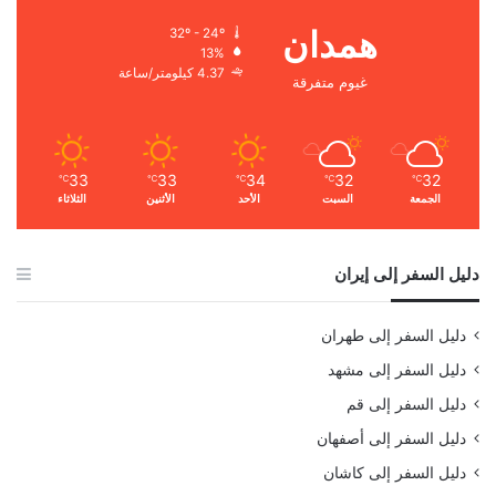
همدان
32º - 24º
13%
4.37 كيلومتر/ساعة
غيوم متفرقة
33
33
34
32
32
℃
℃
℃
℃
℃
الجمعة
السبت
الأحد
الأثنين
الثلاثاء
دليل السفر إلى إيران
دليل السفر إلى طهران
دليل السفر إلى مشهد
دليل السفر إلى قم
دليل السفر إلى أصفهان
دليل السفر إلى كاشان