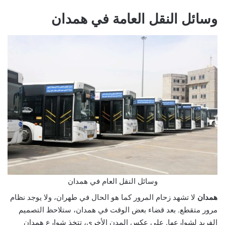
وسائل النقل العامة في همدان
وسائل النقل العام في همدان
همدان
لا تشهد زحام المرور كما هو الحال في طهران، ولا يوجد نظام
مرور متقطع. بعد قضاء بعض الوقت في همدان، ستلاحظ التصميم
الفريد لشوارعها. على عكس المدن الأخرى، تتخذ شوارع همدان