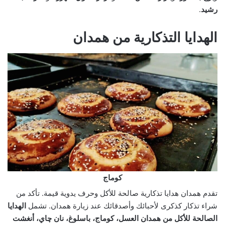
رشيد
.
الهدايا التذكارية من همدان
كوماج
تقدم همدان هدايا تذكارية صالحة للأكل وحرف يدوية قيمة. تأكد من
شراء تذكار كذكرى لأحبائك وأصدقائك عند زيارة همدان. تشمل
الهدايا
الصالحة للأكل من همدان
العسل، كوماج، باسلوغ، نان چاي، أنغشت