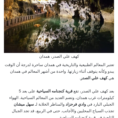
كهف علي الصدر، همدان
تعتبر المعالم الطبيعية والتاريخية في همدان ساحرة لدرجة أن الوقت
يبدو وكأنه يتوقف أثناء زيارتها. واحدة من أشهر المعالم في همدان
هي
كهف علي الصدر
.
بعد كهف علي الصدر، تقع
قرية كنجنامه السياحية
على بعد 5
كيلومترات غرب همدان، وتضم العديد من المعالم السياحية. الهواء
الجبلي البارد في
وادي فرحزاد
والمناظر الخلابة لـ
سهل ميشان
تجذب السياح المحليين والأجانب. حتى في الربيع، قد تجد الجبال
الثلجية في قرية كنجنامه السياحية.