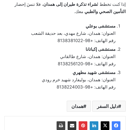
إذا كنت تخطط ل
شراء تذكرة طيران إلى همدان
، فلا تنسَ إحضار
التأمين الصحي والطبي
معك.
مستشفى بوعلي
العنوان: همدان، شارع مهدي، بعد حديقة الشعب
رقم الهاتف: +98-8138381022
مستشفى إكباتانا
العنوان: همدان، شارع طالقاني
رقم الهاتف: +98-8138256120
مستشفى شهيد مطهري
العنوان: همدان، بوليفارد شهيد خرم رودي
رقم الهاتف: +98-8138224003
دليل السفر
همدان