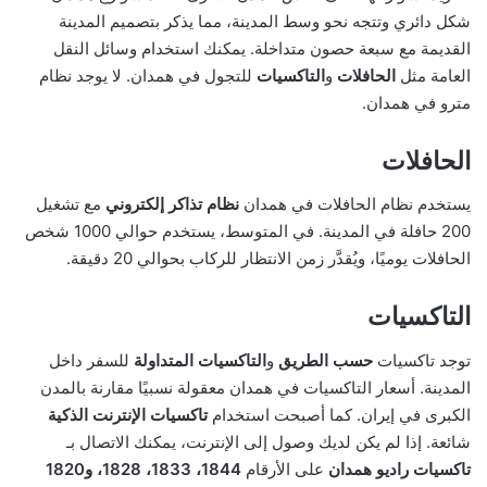
شكل دائري وتتجه نحو وسط المدينة، مما يذكر بتصميم المدينة
القديمة مع سبعة حصون متداخلة. يمكنك استخدام وسائل النقل
العامة مثل
الحافلات
و
التاكسيات
للتجول في همدان. لا يوجد نظام
مترو في همدان.
الحافلات
يستخدم نظام الحافلات في همدان
نظام تذاكر إلكتروني
مع تشغيل
200 حافلة في المدينة. في المتوسط، يستخدم حوالي 1000 شخص
الحافلات يوميًا، ويُقدَّر زمن الانتظار للركاب بحوالي 20 دقيقة.
التاكسيات
توجد تاكسيات
حسب الطريق
و
التاكسيات المتداولة
للسفر داخل
المدينة. أسعار التاكسيات في همدان معقولة نسبيًا مقارنة بالمدن
الكبرى في إيران. كما أصبحت استخدام
تاكسيات الإنترنت الذكية
شائعة. إذا لم يكن لديك وصول إلى الإنترنت، يمكنك الاتصال بـ
تاكسيات راديو همدان
على الأرقام
1844، 1833، 1828، و1820