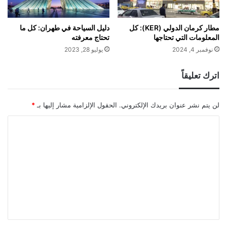
مطار كرمان الدولي (KER): كل
دليل السياحة في طهران: كل ما
المعلومات التي تحتاجها
تحتاج معرفته
نوفمبر 4, 2024
يوليو 28, 2023
اترك تعليقاً
لن يتم نشر عنوان بريدك الإلكتروني.
الحقول الإلزامية مشار إليها بـ
*
ا
ل
ت
ع
ل
ي
ق