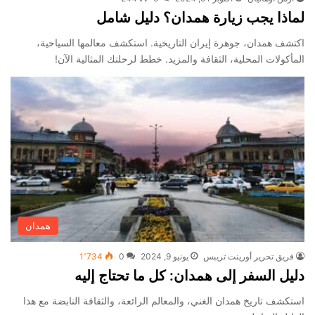
لماذا يجب زيارة همدان؟ دليل شامل
اكتشف همدان، جوهرة إيران التاريخية. استكشف معالمها السياحية،
المأكولات المحلية، الثقافة والمزيد. خطط لرحلتك المثالية الآن!
همدان
فريق تحرير أورينت تريبس
يونيو 9, 2024
0
1٬734
دليل السفر إلى همدان: كل ما تحتاج إليه
استكشف تاريخ همدان الغني، والمعالم الرائعة، والثقافة النابضة مع هذا