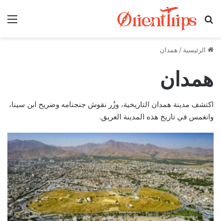
بحث عن
الق
الرئيسية
/
همدان
همدان
اكتشف مدينة همدان التاريخية، وزُر نقوش جنجنامه وضريح ابن سينا،
وانغمس في تاريخ هذه المدينة العريق.