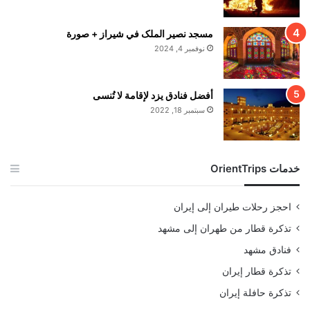
مسجد نصير الملک في شيراز + صورة
نوفمبر 4, 2024
أفضل فنادق يزد لإقامة لا تُنسى
سبتمبر 18, 2022
خدمات OrientTrips
احجز رحلات طيران إلى إيران
تذكرة قطار من طهران إلى مشهد
فنادق مشهد
تذكرة قطار إيران
تذكرة حافلة إيران