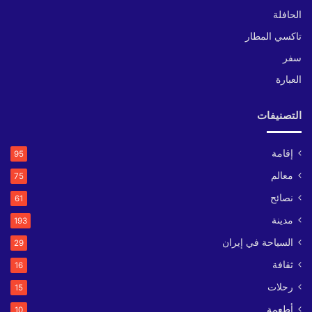
الحافلة
تاكسي المطار
سفر
العبارة
التصنيفات
إقامة
95
معالم
75
نصائح
61
مدينة
193
السياحة في إيران
29
ثقافة
16
رحلات
15
أطعمة
10