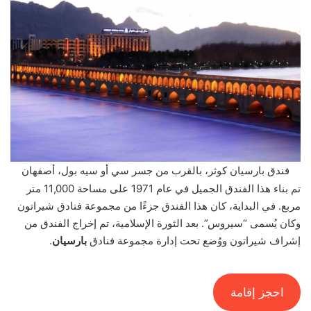
فندق بارسيان كوثر، بالقرب من جسر سي أو سيه بول، أصفهان
تم بناء هذا الفندق الجميل في عام 1971 على مساحة 11,000 متر
مربع. في البداية، كان هذا الفندق جزءًا من مجموعة فنادق شيراتون
وكان يُسمى “سيروس”. بعد الثورة الإسلامية، تم إخراج الفندق من
إشراف شيراتون ووُضع تحت إدارة مجموعة فنادق
بارسيان
.
احجز إقامة