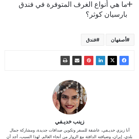
ما هي أنواع الغرف المتوفرة في فندق
بارسيان كوثر؟
أصفهان
فندق
زينب خديـفي
أنا زيزي خديـفي، عاشقة للسفر وتكوين صداقات جديدة، ومشاركة جمال
بلدي، إيران، وضيافته الدافئة مع الزوار من أنحاء العالم. لهذا السبب، أجد أن