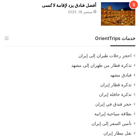
أفضل فنادق يزد لإقامة لا تُنسى
سبتمبر 18, 2022
خدمات OrientTrips
احجز رحلات طيران إلى إيران
تذكرة قطار من طهران إلى مشهد
فنادق مشهد
تذكرة قطار إيران
تذكرة حافلة إيران
حجز فندق في إيران
بطاقة سياحية إيرانية
تأمين السفر إلى إيران
نقل مطار إيران