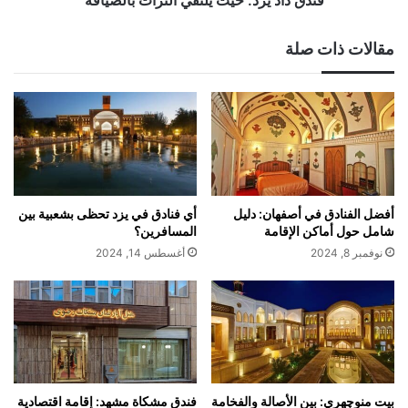
فندق داد يزد: حيث يلتقي التراث بالضيافة
مقالات ذات صلة
أفضل الفنادق في أصفهان: دليل
أي فنادق في يزد تحظى بشعبية بين
شامل حول أماكن الإقامة
المسافرين؟
نوفمبر 8, 2024
أغسطس 14, 2024
بيت منوچهري: بين الأصالة والفخامة
فندق مشكاة مشهد: إقامة اقتصادية