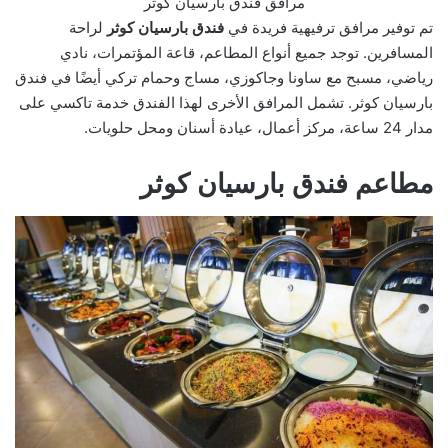
مرافق فندق بارسيان كوثر
تم توفير مرافق ترفيهية فريدة في
فندق بارسيان كوثر
لراحة
المسافرين. توجد جميع أنواع المطاعم، قاعة المؤتمرات، نادي
رياضي، مسبح مع ساونا وجاكوزي، مساج وحمام تركي أيضًا في فندق
بارسيان كوثر. تشمل المرافق الأخرى لهذا الفندق خدمة تاكسي على
مدار 24 ساعة، مركز أعمال، عيادة أسنان ومحل حلويات.
مطاعم فندق بارسيان كوثر