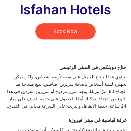
Isfahan Hotels
Book Now
جناح دوبلكس في المبنى الرئيسي
يحتوي هذا الجناح الجميل على سعة لأربعة أشخاص، ولكن يمكن
تجهيزه لستة أشخاص بإضافة سريرين إضافيين. تبلغ مساحة هذا
الجناح 90 مترًا مربعًا. يوجد سرير مزدوج أو سريرين مفردين في هذا
النوع من الجناح. يمكنك أيضًا الحصول على خدمة الغرف على مدار
24 ساعة، خدمة الإيقاظ، وإنترنت عالي السرعة مجاني في الفندق.
غرفة قياسية في مبنى فيروزة
تبلغ مساحة هذه الغرفة 40 مترًا مربعًا ويمكن أن تستوعب حتى