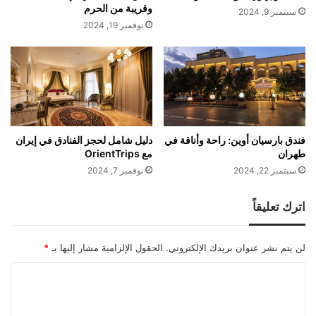
وقريبة من الحرم
سبتمبر 9, 2024
نوفمبر 19, 2024
فندق بارسيان أوين: راحة وأناقة في
دليل شامل لحجز الفنادق في إيران
طهران
مع OrientTrips
سبتمبر 22, 2024
نوفمبر 7, 2024
اترك تعليقاً
لن يتم نشر عنوان بريدك الإلكتروني.
الحقول الإلزامية مشار إليها بـ
*
ا
ل
ت