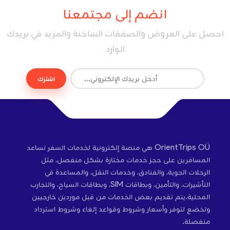
انضم إلى مجتمعنا
احصل على العروض والصفقات الساخنة والمزيد في بريدك
الوارد
اشترك
OrientTrips OÜ هي منصة إلكترونية لخدمات السفر تساعد
المسافرين على حجز خدمات مختارة بشكل منفصل، مثل
الرحلات الجوية، والفنادق، وخدمات النقل، والمساعدة في
التأشيرات، والتأمين، وبطاقات SIM، وبطاقات السياح، والتجارب
المحلية.يتم تقديم بعض الخدمات من قبل موردين خارجيين
وتخضع لتوفر وأسعار وشروط وقواعد إلغاء وشروط استرداد
منفصلة.