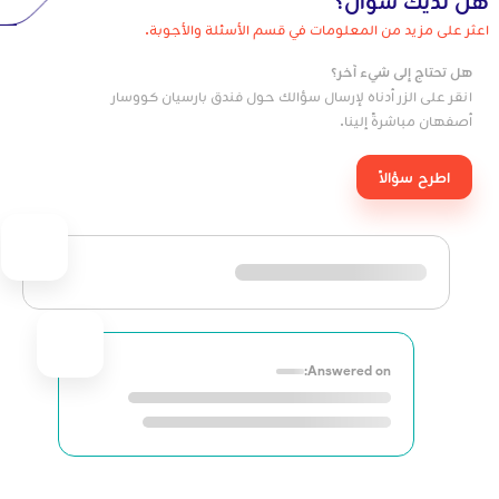
هل لديك سؤال؟
اعثر على مزيد من المعلومات في قسم الأسئلة والأجوبة.
هل تحتاج إلى شيء آخر؟
انقر على الزر أدناه لإرسال سؤالك حول فندق بارسيان كووسار
أصفهان مباشرةً إلينا.
اطرح سؤالاً
Answered on: