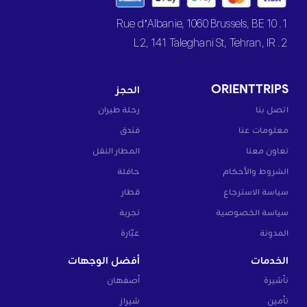
1. 10 Rue d’Albanie, 1060 Brussels, BE
2. L2, 141 Taleghani St, Tehran, IR
ORIENTTRIPS
الحجز
اتصل بنا
رحلة طيران
معلومات عنا
فندق
تعاون معنا
المطار النقل
الشروط والأحكام
حافلة
سياسة الاسترجاع
قطار
سياسة الخصوصية
تجربة
المدونة
عبّارة
الخدمات
أفضل الوجهات
تأشيرة
أصفهان
تأمين
شيراز