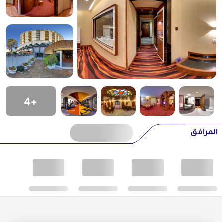
+4
المرافق