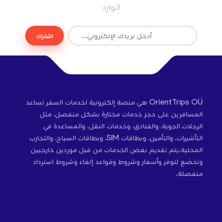
الوارد
اشترك
OrientTrips OÜ هي منصة إلكترونية لخدمات السفر تساعد
المسافرين على حجز خدمات مختارة بشكل منفصل، مثل
الرحلات الجوية، والفنادق، وخدمات النقل، والمساعدة في
التأشيرات، والتأمين، وبطاقات SIM، وبطاقات السياح، والتجارب
المحلية.يتم تقديم بعض الخدمات من قبل موردين خارجيين
وتخضع لتوفر وأسعار وشروط وقواعد إلغاء وشروط استرداد
منفصلة.