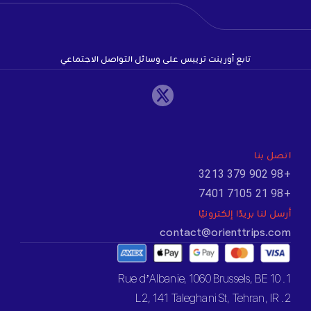
تابع أورينت تريبس على وسائل التواصل الاجتماعي
اتصل بنا
+98 902 379 3213
+98 21 7105 7401
أرسل لنا بريدًا إلكترونيًا
contact@orienttrips.com
1. 10 Rue d’Albanie, 1060 Brussels, BE
2. L2, 141 Taleghani St, Tehran, IR