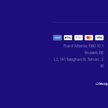
1. 10 Rue d’Albanie, 1060
Brussels, BE
2. L2, 141 Taleghani St, Tehran,
IR
وجهات