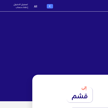
تسجيل الدخول
€
AR
إنشاء حساب
إلى
قشم