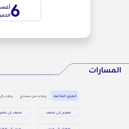
6
أغس
الخم
المسارات
الطرق الشائعة
رحلات من سنندج
رحلات إل
طهران إلى مشهد
مشهد إلى طهرا
طهران إلى كيش
كيش إلى طهرا