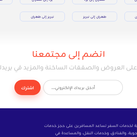
ن
طهران إلى تبريز
تبريز إلى طهران
انضم إلى مجتمعنا
ى العروض والصفقات الساخنة والمزيد في بريدك 
اشترك
ة إلكترونية لخدمات السفر تساعد المسافرين على حجز خدمات
وية، والفنادق، وخدمات النقل، والمساعدة في