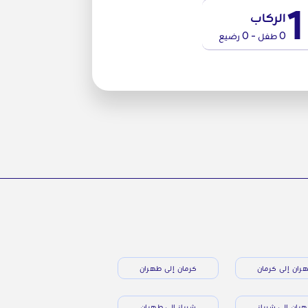
1
الركاب
0 طفل - 0 رضيع
ران إلى كرمان
كرمان إلى طهران
ران إلى شيراز
شيراز إلى طهران