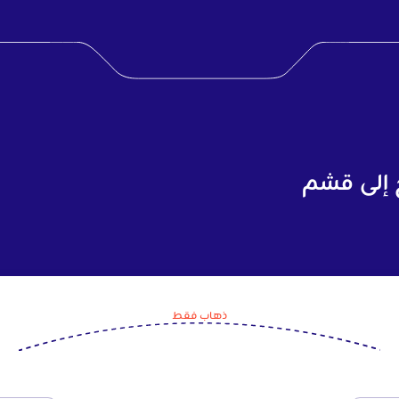
 إلى قشم
ذهاب فقط