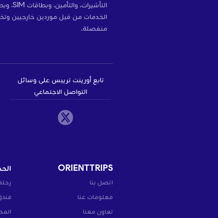
التأشير
الخدمات من قبل موردين خارجيين وتخ
منفصلة.
تابع أورينت تريبس على وسائل
التواصل الاجتماعي
ORIENTTRIPS
الحج
اتصل بنا
رحلة
معلومات عنا
فندق
تعاون معنا
المط