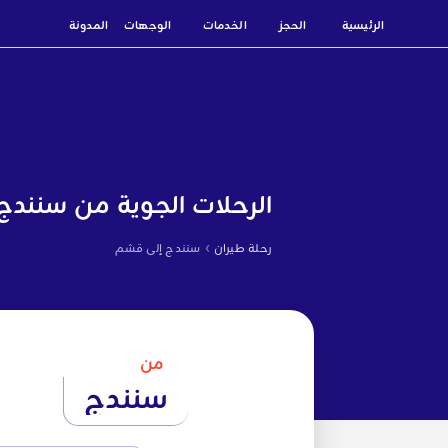
الرئيسية
الحجز
الخدمات
الوجهات
المدونة
الرحلات الجوية من سنندج
›
رحلة طيران
سنندج إلى قشم
من
سنندج