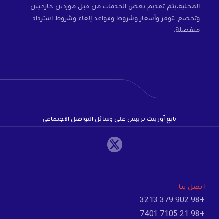
المحلية.يتم تقديم بعض الخدمات من قبل موردين خارجيين
وتخضع لتوفر وأسعار وشروط وقواعد إلغاء وشروط استرداد
منفصلة.
تابع أورينت تريبس على وسائل التواصل الاجتماعي
اتصل بنا
+98 902 379 3213
+98 21 7105 7401