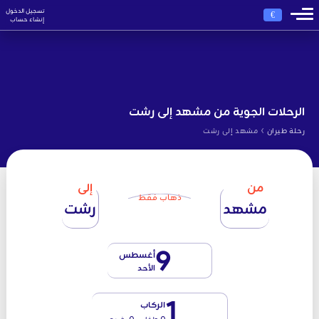
تسجيل الدخول
€
إنشاء حساب
الرحلات الجوية من مشهد إلى رشت
›
رحلة طيران
مشهد إلى رشت
من
إلى
ذهاب فقط
مشهد
رشت
9
أغسطس
الأحد
1
الركاب
0 طفل - 0 رضيع