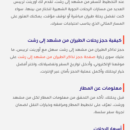
عند التخطيط للسفر من مشهد إلى رشت، تقدم لك أورينت تريبس
العديد من مسارات الرحلات الجوية الشهيرة لتختار من بينها. سواء
كنت تفضل رحلة طيران مباشرة أو توقف مؤقت، يمكنك العثور على
المسار المثالي الذي يناسب احتياجات سفرك.
كيفية حجز رحلات الطيران من مشهد إلى رشت
حجز تذاكر الطيران من مشهد إلى رشت سهل مع أورينت تريبس. ما
عليك سوى زيارة
صفحة حجز تذاكر الطيران من مشهد إلى رشت
على
موقعنا الإلكتروني، وأدخل تواريخ السفر وتفضيلاتك، واختر أفضل
خيار لرحلتك وأكمل عملية الحجز بأمان عبر الإنترنت.
معلومات عن المطار
قبل رحلتك، تأكد من التحقق من معلومات المطار لكل من مشهد
ورشت. تعرّف على تخطيط المطار ومرافقه وخيارات النقل لضمان
تجربة سفر سلسة.
أسعار الرحلات