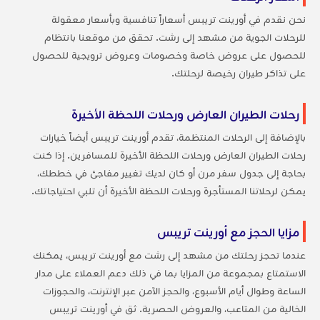
نحن نقدم في أورينت تريبس أسعاراً تنافسية وبأسعار معقولة
للرحلات الجوية من مشهد إلى رشت. تحقق من موقعنا بانتظام
للحصول على عروض خاصة وخصومات وعروض ترويجية للحصول
على تذاكر طيران رخيصة لرحلتك.
رحلات الطيران العارض ورحلات اللحظة الأخيرة
بالإضافة إلى الرحلات المنتظمة، تقدم أورينت تريبس أيضاً خيارات
رحلات الطيران العارض ورحلات اللحظة الأخيرة للمسافرين. إذا كنت
بحاجة إلى جدول سفر مرن أو كان لديك تغيير مفاجئ في خططك،
يمكن لرحلاتنا المستأجرة ورحلات اللحظة الأخيرة أن تلبي احتياجاتك.
مزايا الحجز مع أورينت تريبس
عندما تحجز رحلتك من مشهد إلى رشت مع أورينت تريبس، يمكنك
الاستمتاع بمجموعة من المزايا بما في ذلك دعم العملاء على مدار
الساعة وطوال أيام الأسبوع، والحجز الآمن عبر الإنترنت، والحجوزات
الخالية من المتاعب، والعروض الحصرية. ثق في أورينت تريبس