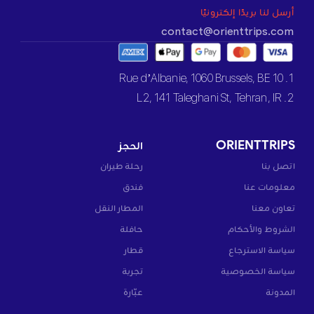
أرسل لنا بريدًا إلكترونيًا
contact@orienttrips.com
1. 10 Rue d’Albanie, 1060 Brussels, BE
2. L2, 141 Taleghani St, Tehran, IR
ORIENTTRIPS
الحجز
اتصل بنا
رحلة طيران
معلومات عنا
فندق
تعاون معنا
المطار النقل
الشروط والأحكام
حافلة
سياسة الاسترجاع
قطار
سياسة الخصوصية
تجربة
المدونة
عبّارة