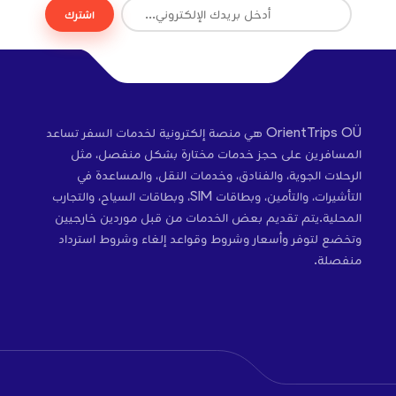
اشترك
OrientTrips OÜ هي منصة إلكترونية لخدمات السفر تساعد
المسافرين على حجز خدمات مختارة بشكل منفصل، مثل
الرحلات الجوية، والفنادق، وخدمات النقل، والمساعدة في
التأشيرات، والتأمين، وبطاقات SIM، وبطاقات السياح، والتجارب
المحلية.يتم تقديم بعض الخدمات من قبل موردين خارجيين
وتخضع لتوفر وأسعار وشروط وقواعد إلغاء وشروط استرداد
منفصلة.