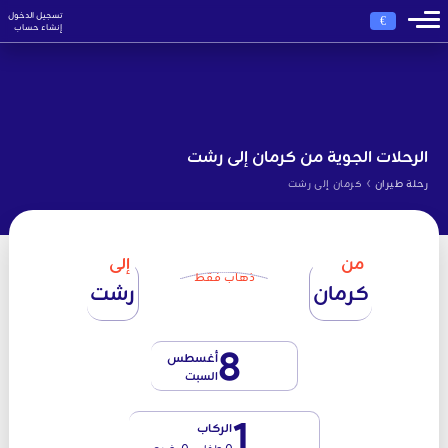
تسجيل الدخول
€
إنشاء حساب
الرحلات الجوية من كرمان إلى رشت
›
رحلة طيران
كرمان إلى رشت
من
إلى
ذهاب فقط
كرمان
رشت
8
أغسطس
السبت
1
الركاب
0 طفل - 0 رضيع