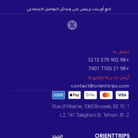
تابع أورينت تريبس على وسائل التواصل الاجتماعي
اتصل بنا
+98 902 379 3213
+98 21 7105 7401
أرسل لنا بريدًا إلكترونيًا
contact@orienttrips.com
1. 10 Rue d’Albanie, 1060 Brussels, BE
2. L2, 141 Taleghani St, Tehran, IR
ORIENTTRIPS
الحجز