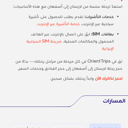
استعدّ لرحلة سلسة من لارستان إلى أصفهان مع هذه الأساسيات:
خدمات التأشيرات:
تقدم بطلب للحصول على تأشيرة
سياحية عبر الإنترنت.
خدمة التأشيرة عبر الإنترنت
بطاقات SIM:
ابقَ على اتصال بالإنترنت عبر الهاتف
المحمول والمكالمات المحلية.
شريحة SIM السياحية
الإيرانية
ثق في OrientTrips في كل مرحلة من مراحل رحلتك— بدءًا من
حجز رحلة لارستان إلى أصفهان إلى حجز الفنادق وخدمات السفر.
احجز تذاكرك الآن
وابدأ رحلتك بشكل صحيح.
المسارات