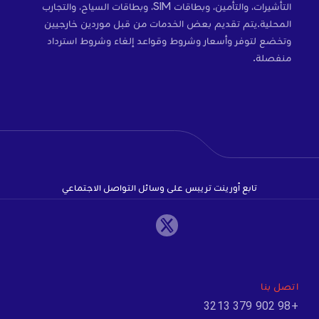
التأشيرات، والتأمين، وبطاقات SIM، وبطاقات السياح، والتجارب
المحلية.يتم تقديم بعض الخدمات من قبل موردين خارجيين
وتخضع لتوفر وأسعار وشروط وقواعد إلغاء وشروط استرداد
منفصلة.
تابع أورينت تريبس على وسائل التواصل الاجتماعي
اتصل بنا
+98 902 379 3213