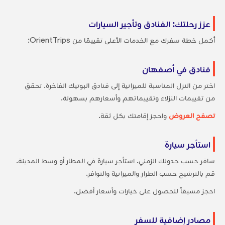
عزز رحلتك: الفنادق وتأجير السيارات
أكمل خطة سفرك مع الخدمات الأعلى تقييمًا من OrientTrips:
فنادق في أصفهان
اختر من النزل المناسبة للميزانية إلى فنادق البوتيك الفاخرة. تحقق
من تقييمات النزلاء وتقييماتهم وأسعارهم بسهولة.
تصفح العروض
واحجز إقامتك بكل ثقة.
استأجر سيارة
سافر حسب جدولك الزمني. استأجر سيارة في المطار أو وسط المدينة.
قم بالترشيح حسب الطراز والميزانية والتوافر.
احجز مسبقاً للحصول على خيارات وأسعار أفضل.
مصادر إضافية للسفر