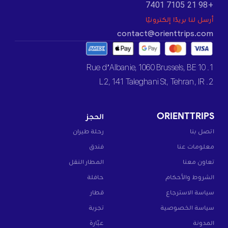
+98 21 7105 7401
أرسل لنا بريدًا إلكترونيًا
contact@orienttrips.com
1. 10 Rue d’Albanie, 1060 Brussels, BE
2. L2, 141 Taleghani St, Tehran, IR
ORIENTTRIPS
الحجز
اتصل بنا
رحلة طيران
معلومات عنا
فندق
تعاون معنا
المطار النقل
الشروط والأحكام
حافلة
سياسة الاسترجاع
قطار
سياسة الخصوصية
تجربة
المدونة
عبّارة