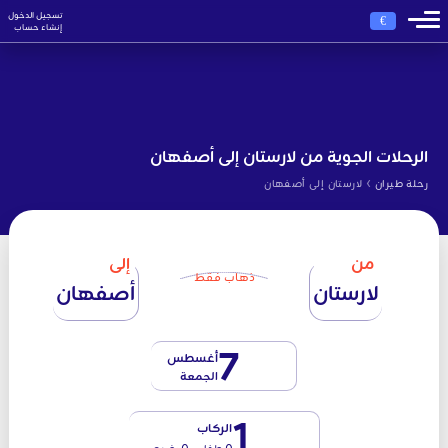
تسجيل الدخول
€
إنشاء حساب
الرحلات الجوية من لارستان إلى أصفهان
›
رحلة طيران
لارستان إلى أصفهان
من
إلى
ذهاب فقط
لارستان
أصفهان
7
أغسطس
الجمعة
1
الركاب
0 طفل - 0 رضيع