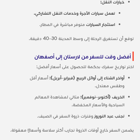
خيارات النقل:
تعمل سيارات الأجرة وخدمات النقل التشاركي.
استئجار السيارات
متوفر مباشرة في المطار.
توقع أن تستغرق الرحلة إلى وسط المدينة 30–40 دقيقة.
أفضل وقت للسفر من لارستان إلى أصفهان
اختر تواريخ سفرك بحكمة للحصول على أسعار أفضل:
أواخر الشتاء إلى أوائل الربيع (فبراير–أبريل):
أسعار أقل
وطقس معتدل.
الخريف (أكتوبر–نوفمبر):
مثالي لمشاهدة المعالم
السياحية والأسعار المخفضة.
تجنب عيد النوروز
وفترات ذروة السفر في الصيف.
يضمن السفر خارج أوقات الذروة تجارب أكثر سلاسة وأسعارًا معقولة.