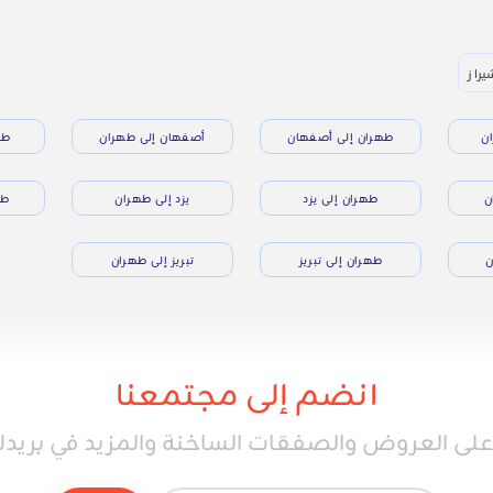
يراز
ن
طهران إلى أصفهان
أصفهان إلى طهران
طه
ن
طهران إلى يزد
يزد إلى طهران
طه
ن
طهران إلى تبريز
تبريز إلى طهران
انضم إلى مجتمعنا
ى العروض والصفقات الساخنة والمزيد في بريدك 