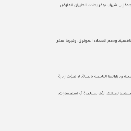
دة إلى شيراز. توفر رحلات الطيران العارض
نافسية، ودعم العملاء الموثوق، وتجربة سفر
بازاراتها النابضة بالحياة. لا تفوّت زيارة
خطيط لرحلتك. لأية مساعدة أو استفسارات،