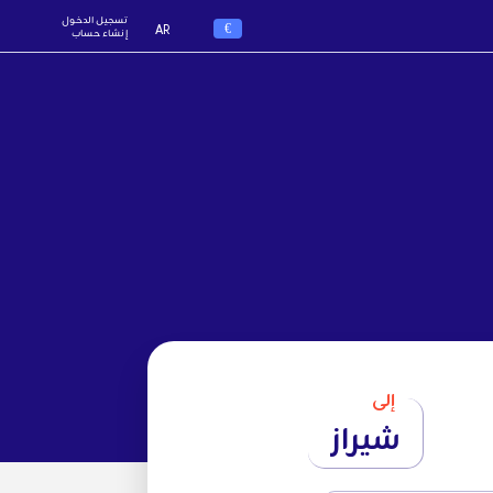
تسجيل الدخول
€
AR
إنشاء حساب
إلى
شيراز