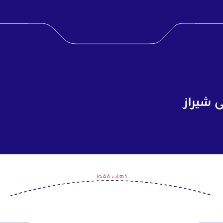
 شيراز
ذهاب فقط