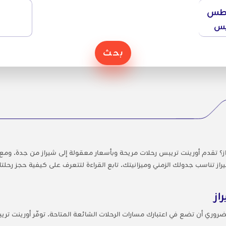
طس
يس
بحث
 تقدم أورينت تريبس رحلات مريحة وبأسعار معقولة إلى شيراز من جدة. ومع و
 تناسب جدولك الزمني وميزانيتك. تابع القراءة لتتعرف على كيفية حجز رحلتك،
از
ضروري أن تضع في اعتبارك مسارات الرحلات الشائعة المتاحة. توفّر أورينت تري