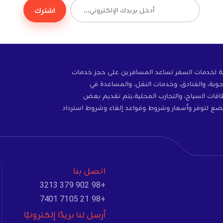
اشترك
ة إلكترونية لخدمات السفر تساعد المسافرين على حجز خدمات
وية، والفنادق، وخدمات النقل، والمساعدة في
ات، والتأمين، وبطاقات SIM، وبطاقات السياح، والتجارب المحلية.يتم تقديم بعض
ضع لتوفر وأسعار وشروط وقواعد إلغاء وشروط استرداد
اتصل بنا
+98 902 379 3213
+98 21 7105 7401
أرسل لنا بريدًا إلكترونيًا