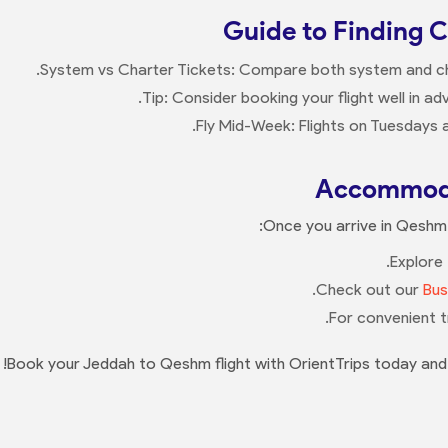
Guide to Finding 
System vs Charter Tickets: Compare both system and chart
Tip: Consider booking your flight well in ad
Fly Mid-Week: Flights on Tuesdays
Accommoda
Once you arrive in Qeshm,
Explore 
Check out our
Bus
For convenient t
Book your Jeddah to Qeshm flight with OrientTrips today and 