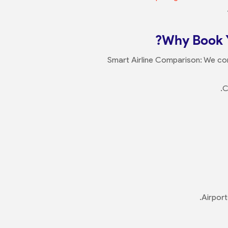
Why Book Y
Smart Airline Comparison: We comp
C
Airport