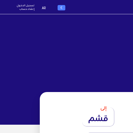
تسجيل الدخول
€
AR
إنشاء حساب
إلى
قشم