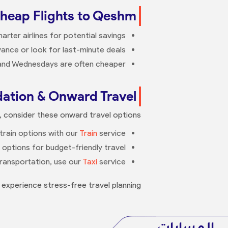
Cheap Flights to Qeshm
er airlines for potential savings.
vance or look for last-minute deals.
 and Wednesdays are often cheaper.
tion & Onward Travel
 consider these onward travel options:
train options with our
Train
service.
options for budget-friendly travel.
ransportation, use our
Taxi
service.
experience stress-free travel planning!
المسارات