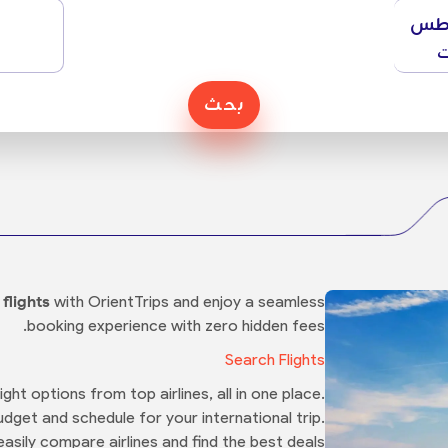
طس
ت
بحث
flights
with OrientTrips and enjoy a seamless
booking experience with zero hidden fees.
Search Flights
ht options from top airlines, all in one place.
budget and schedule for your international trip.
asily compare airlines and find the best deals