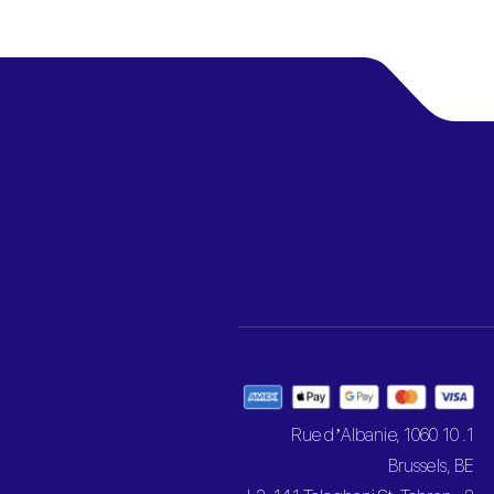
1. 10 Rue d’Albanie, 1060
Brussels, BE