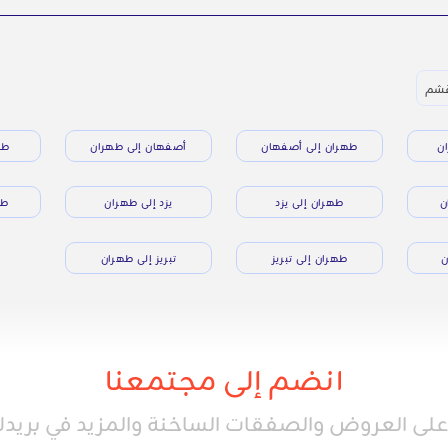
قشم
ن
طهران إلى أصفهان
أصفهان إلى طهران
طه
ن
طهران إلى يزد
يزد إلى طهران
طه
ن
طهران إلى تبريز
تبريز إلى طهران
انضم إلى مجتمعنا
ى العروض والصفقات الساخنة والمزيد في بريدك 