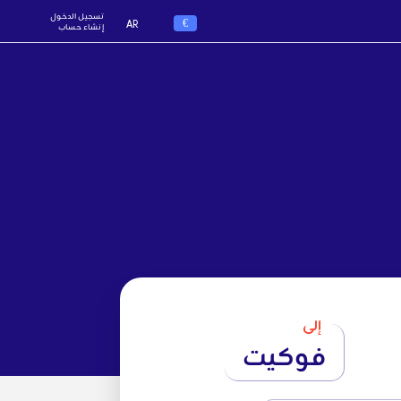
تسجيل الدخول
€
AR
إنشاء حساب
إلى
فوكيت