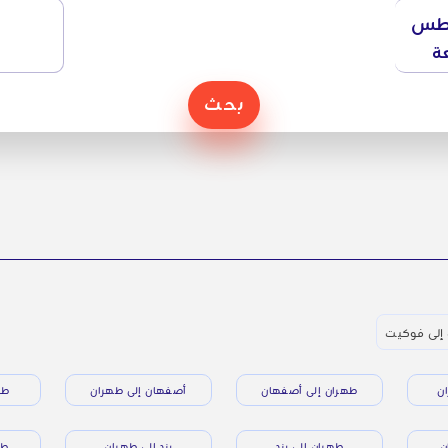
طس
ة
بحث
 إلى فوكيت
ن
طهران إلى أصفهان
أصفهان إلى طهران
طه
ن
طهران إلى يزد
يزد إلى طهران
طه