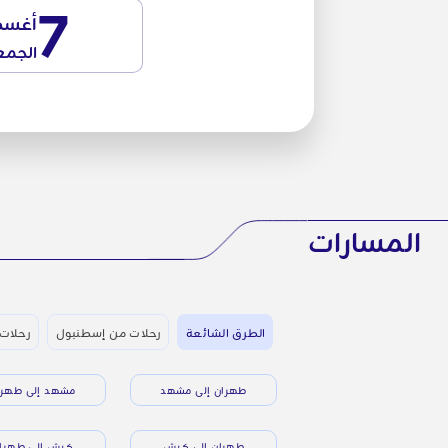
7
أغس
الجمع
المسارات
الطرق الشائعة
رحلات من إسطنبول
رحلات
طهران إلى مشهد
مشهد إلى طهرا
طهران إلى كيش
كيش إلى طهرا