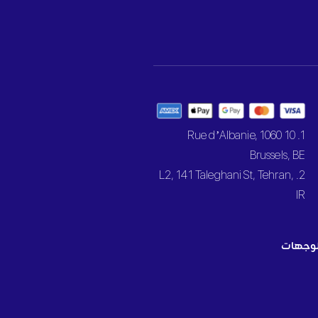
1. 10 Rue d’Albanie, 1060
Brussels, BE
2. L2, 141 Taleghani St, Tehran,
IR
وجهات