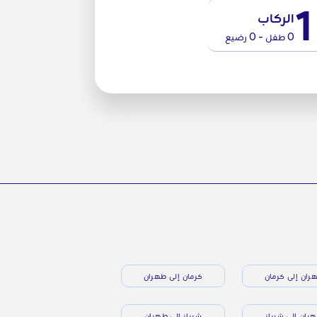
1
الركاب
0 طفل - 0 رضيع
ران إلى كرمان
كرمان إلى طهران
ران إلى شيراز
شيراز إلى طهران