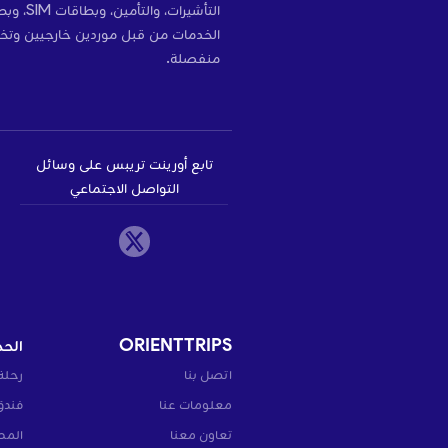
التأشير
الخدمات من قبل موردين خارجيين وتخ
منفصلة.
تابع أورينت تريبس على وسائل
التواصل الاجتماعي
ORIENTTRIPS
الحج
اتصل بنا
رحلة
معلومات عنا
فندق
تعاون معنا
المط