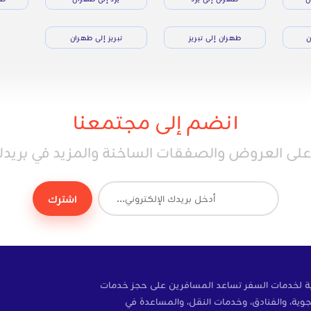
ن
طهران إلى تبريز
تبريز إلى طهران
انضم إلى مجتمعنا
ى العروض والصفقات الساخنة والمزيد في بريدك 
اشترك
ة إلكترونية لخدمات السفر تساعد المسافرين على حجز خدمات
وية، والفنادق، وخدمات النقل، والمساعدة في