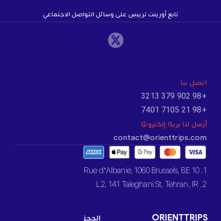
تابع أورينت تريبس على وسائل التواصل الاجتماعي
اتصل بنا
+98 902 379 3213
+98 21 7105 7401
أرسل لنا بريدًا إلكترونيًا
contact@orienttrips.com
1. 10 Rue d’Albanie, 1060 Brussels, BE
2. L2, 141 Taleghani St, Tehran, IR
ORIENTTRIPS
الحجز