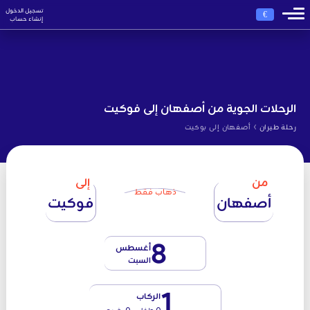
تسجيل الدخول
€
إنشاء حساب
الرحلات الجوية من أصفهان إلى فوكيت
›
رحلة طيران
أصفهان إلى بوكيت
من
إلى
ذهاب فقط
أصفهان
فوكيت
8
أغسطس
السبت
1
الركاب
0 طفل - 0 رضيع