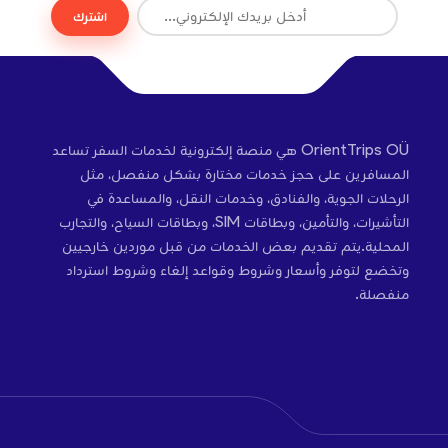
اشترك
OrientTrips OÜ هي منصة إلكترونية لخدمات السفر تساعد
المسافرين على حجز خدمات مختارة بشكل منفصل، مثل
الرحلات الجوية، والفنادق، وخدمات النقل، والمساعدة في
التأشيرات، والتأمين، وبطاقات SIM، وبطاقات السياح، والتجارب
المحلية.يتم تقديم بعض الخدمات من قبل موردين خارجيين
وتخضع لتوفر وأسعار وشروط وقواعد إلغاء وشروط استرداد
منفصلة.