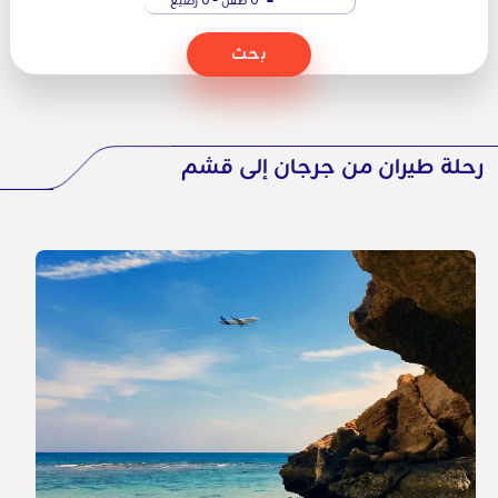
بحث
رحلة طيران من جرجان إلى قشم