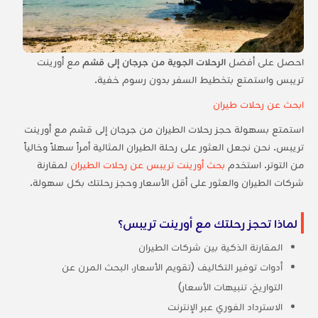
احصل على أفضل
الرحلات الجوية من جرجان إلى قشم
مع أورينت
تريبس واستمتع بتخطيط السفر بدون رسوم خفية.
ابحث عن رحلات طيران
استمتع بسهولة حجز رحلات الطيران من جرجان إلى قشم مع أورينت
تريبس. نحن نجعل العثور على رحلة الطيران المثالية أمراً سهلاً وخالياً
من التوتر. استخدم
بحث أورينت تريبس عن رحلات الطيران
لمقارنة
شركات الطيران والعثور على أقل الأسعار وحجز رحلتك بكل سهولة.
لماذا تحجز رحلتك مع أورينت تريبس؟
المقارنة الذكية بين شركات الطيران
أدوات توفير التكاليف (تقويم الأسعار، البحث المرن عن
التواريخ، تنبيهات الأسعار)
الاسترداد الفوري عبر الإنترنت