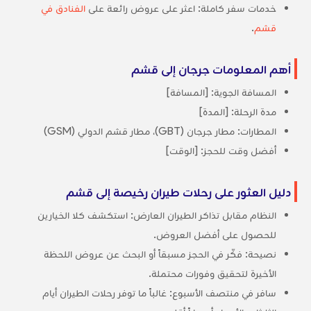
خدمات سفر كاملة: اعثر على عروض رائعة على
الفنادق في
قشم
.
أهم المعلومات جرجان إلى قشم
المسافة الجوية: [المسافة]
مدة الرحلة: [المدة]
المطارات: مطار جرجان (GBT)، مطار قشم الدولي (GSM)
أفضل وقت للحجز: [الوقت]
دليل العثور على رحلات طيران رخيصة إلى قشم
النظام مقابل تذاكر الطيران العارض: استكشف كلا الخيارين
للحصول على أفضل العروض.
نصيحة: فكّر في الحجز مسبقاً أو البحث عن عروض اللحظة
الأخيرة لتحقيق وفورات محتملة.
سافر في منتصف الأسبوع: غالباً ما توفر رحلات الطيران أيام