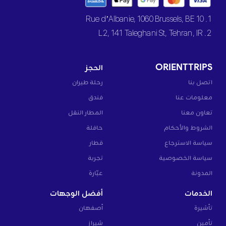
1. 10 Rue d’Albanie, 1060 Brussels, BE
2. L2, 141 Taleghani St, Tehran, IR
ORIENTTRIPS
الحجز
اتصل بنا
رحلة طيران
معلومات عنا
فندق
تعاون معنا
المطار النقل
الشروط والأحكام
حافلة
سياسة الاسترجاع
قطار
سياسة الخصوصية
تجربة
المدونة
عبّارة
الخدمات
أفضل الوجهات
تأشيرة
أصفهان
تأمين
شيراز