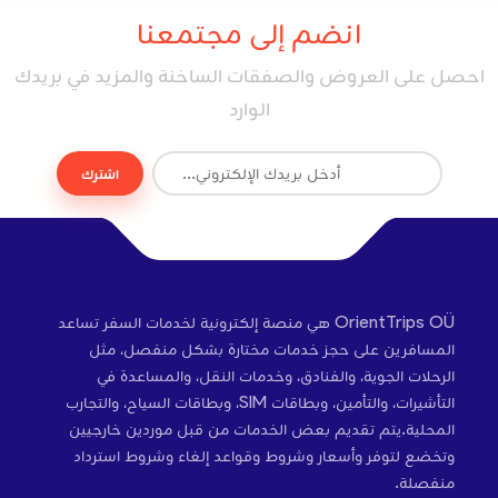
انضم إلى مجتمعنا
احصل على العروض والصفقات الساخنة والمزيد في بريدك
الوارد
اشترك
OrientTrips OÜ هي منصة إلكترونية لخدمات السفر تساعد
المسافرين على حجز خدمات مختارة بشكل منفصل، مثل
الرحلات الجوية، والفنادق، وخدمات النقل، والمساعدة في
التأشيرات، والتأمين، وبطاقات SIM، وبطاقات السياح، والتجارب
المحلية.يتم تقديم بعض الخدمات من قبل موردين خارجيين
وتخضع لتوفر وأسعار وشروط وقواعد إلغاء وشروط استرداد
منفصلة.