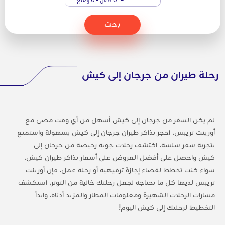
بحث
رحلة طيران من جرجان إلى كيش
لم يكن السفر من جرجان إلى كيش أسهل من أي وقت مضى مع
أورينت تريبس. احجز تذاكر طيران جرجان إلى كيش بسهولة واستمتع
بتجربة سفر سلسة. اكتشف رحلات جوية رخيصة من جرجان إلى
كيش واحصل على أفضل العروض على أسعار تذاكر طيران كيش.
سواء كنت تخطط لقضاء إجازة ترفيهية أو رحلة عمل، فإن أورينت
تريبس لديها كل ما تحتاجه لجعل رحلتك خالية من التوتر. استكشف
مسارات الرحلات الشهيرة ومعلومات المطار والمزيد أدناه، وابدأ
التخطيط لرحلتك إلى كيش اليوم!