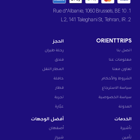
1. 10 Rue d’Albanie, 1060 Brussels, BE
2. L2, 141 Taleghani St, Tehran, IR
ORIENTTRIPS
الحجز
اتصل بنا
رحلة طيران
معلومات عنا
فندق
تعاون معنا
المطار النقل
الشروط والأحكام
حافلة
سياسة الاسترجاع
قطار
سياسة الخصوصية
تجربة
المدونة
عبّارة
الخدمات
أفضل الوجهات
تأشيرة
أصفهان
تأمين
شيراز