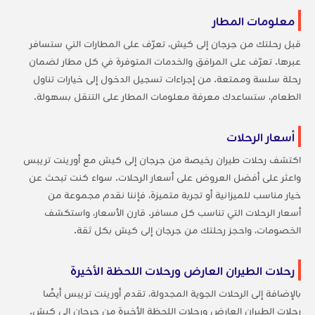
معلومات المطار
قبل رحلتك من جرجان إلى كيش، تعرّف على المطارات التي ستسافر
عبرها. تعرّف على المرافق والخدمات المتوفرة في كل مطار لضمان
رحلة سلسة وممتعة. من إجراءات تسجيل الدخول إلى خيارات تناول
الطعام، ستساعدك معرفة معلومات المطار على التنقل بسهولة.
أسعار الرحلات
اكتشف رحلات طيران رخيصة من جرجان إلى كيش مع أورينت تريبس
واعثر على أفضل العروض على أسعار الرحلات. سواء كنت تبحث عن
خيار مناسب للميزانية أو تجربة متميزة، فإننا نقدم مجموعة من
أسعار الرحلات التي تناسب كل مسافر. قارن الأسعار، واستكشف
الخصومات، واحجز رحلتك من جرجان إلى كيش بكل ثقة.
رحلات الطيران العارض ورحلات اللحظة الأخيرة
بالإضافة إلى الرحلات الجوية المجدولة، تقدم أورينت تريبس أيضًا
رحلات الطيران العارض ورحلات اللحظة الأخيرة من جرجان إلى كيش.