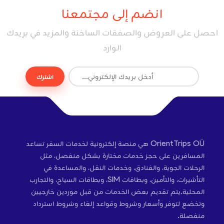
انضم إلى مجتمعنا
احصل على العروض والصفقات الساخنة والمزيد في بريدك
الوارد
اشترك
OrientTrips OÜ هي منصة إلكترونية لخدمات السفر تساعد
المسافرين على حجز خدمات مختارة بشكل منفصل، مثل
الرحلات الجوية، والفنادق، وخدمات النقل، والمساعدة في
التأشيرات، والتأمين، وبطاقات SIM، وبطاقات السياح، والتجارب
المحلية.يتم تقديم بعض الخدمات من قبل موردين خارجيين
وتخضع لتوفر وأسعار وشروط وقواعد إلغاء وشروط استرداد
منفصلة.