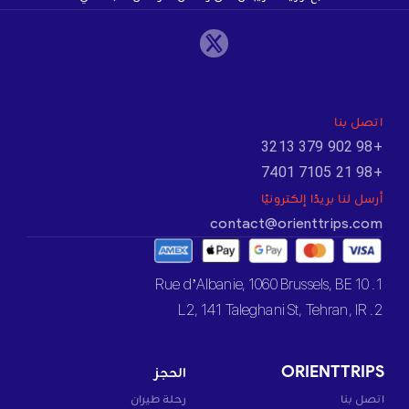
اتصل بنا
+98 902 379 3213
+98 21 7105 7401
أرسل لنا بريدًا إلكترونيًا
contact@orienttrips.com
1. 10 Rue d’Albanie, 1060 Brussels, BE
2. L2, 141 Taleghani St, Tehran, IR
ORIENTTRIPS
الحجز
اتصل بنا
رحلة طيران