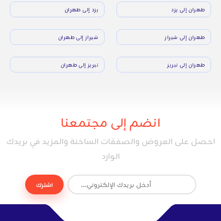
طهران إلى يزد
يزد إلى طهران
طهران إلى شيراز
شيراز إلى طهران
طهران إلى تبريز
تبريز إلى طهران
انضم إلى مجتمعنا
احصل على العروض والصفقات الساخنة والمزيد في بريدك
الوارد
اشترك