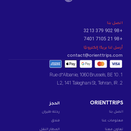
اتصل بنا
+98 902 379 3213
+98 21 7105 7401
أرسل لنا بريدًا إلكترونيًا
contact@orienttrips.com
1. 10 Rue d’Albanie, 1060 Brussels, BE
2. L2, 141 Taleghani St, Tehran, IR
ORIENTTRIPS
الحجز
اتصل بنا
رحلة طيران
معلومات عنا
فندق
تعاون معنا
المطار النقل