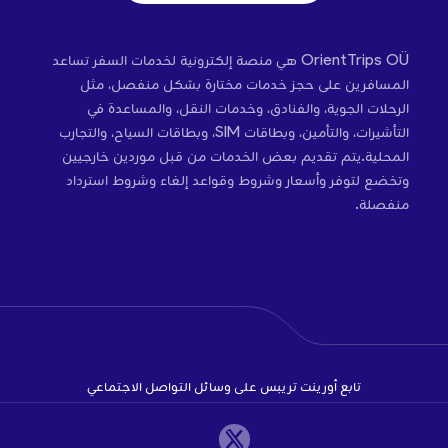
OrientTrips OÜ هي منصة إلكترونية لخدمات السفر تساعد
المسافرين على حجز خدمات مختارة بشكل منفصل، مثل
الرحلات الجوية، والفنادق، وخدمات النقل، والمساعدة في
التأشيرات، والتأمين، وبطاقات SIM، وبطاقات السياح، والتجارب
المحلية.يتم تقديم بعض الخدمات من قبل موردين خارجيين
وتخضع لتوفر وأسعار وشروط وقواعد إلغاء وشروط استرداد
منفصلة.
تابع أورينت تريبس على وسائل التواصل الاجتماعي