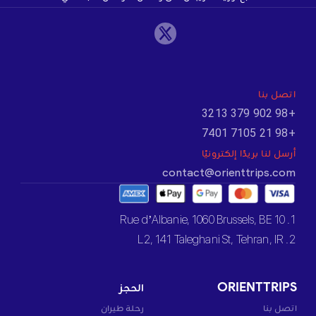
اتصل بنا
+98 902 379 3213
+98 21 7105 7401
أرسل لنا بريدًا إلكترونيًا
contact@orienttrips.com
1. 10 Rue d’Albanie, 1060 Brussels, BE
2. L2, 141 Taleghani St, Tehran, IR
ORIENTTRIPS
الحجز
اتصل بنا
رحلة طيران