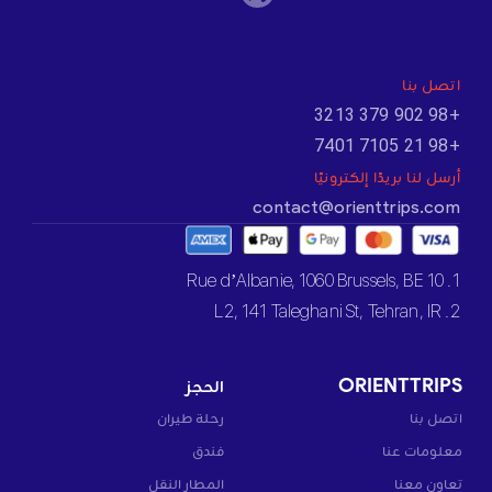
اتصل بنا
+98 902 379 3213
+98 21 7105 7401
أرسل لنا بريدًا إلكترونيًا
contact@orienttrips.com
1. 10 Rue d’Albanie, 1060 Brussels, BE
2. L2, 141 Taleghani St, Tehran, IR
ORIENTTRIPS
الحجز
اتصل بنا
رحلة طيران
معلومات عنا
فندق
تعاون معنا
المطار النقل