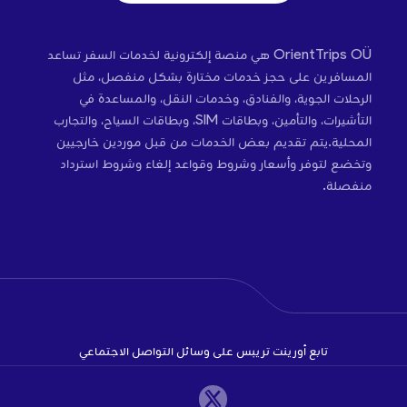
OrientTrips OÜ هي منصة إلكترونية لخدمات السفر تساعد
المسافرين على حجز خدمات مختارة بشكل منفصل، مثل
الرحلات الجوية، والفنادق، وخدمات النقل، والمساعدة في
التأشيرات، والتأمين، وبطاقات SIM، وبطاقات السياح، والتجارب
المحلية.يتم تقديم بعض الخدمات من قبل موردين خارجيين
وتخضع لتوفر وأسعار وشروط وقواعد إلغاء وشروط استرداد
منفصلة.
تابع أورينت تريبس على وسائل التواصل الاجتماعي