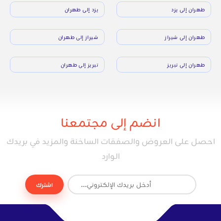
طهران إلى يزد
يزد إلى طهران
طهران إلى شيراز
شيراز إلى طهران
طهران إلى تبريز
تبريز إلى طهران
انضم إلى مجتمعنا
احصل على العروض والصفقات الساخنة والمزيد في بريدك
الوارد
اشترك