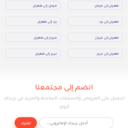
طهران إلى كرمان
كرمان إلى طهران
طهران إلى يزد
يزد إلى طهران
طهران إلى شيراز
شيراز إلى طهران
طهران إلى تبريز
تبريز إلى طهران
انضم إلى مجتمعنا
احصل على العروض والصفقات الساخنة والمزيد في بريدك
الوارد
اشترك