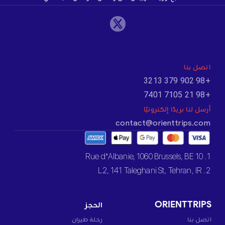
اتصل بنا
+98 902 379 3213
+98 21 7105 7401
أرسل لنا بريدًا إلكترونيًا
contact@orienttrips.com
1. 10 Rue d’Albanie, 1060 Brussels, BE
2. L2, 141 Taleghani St, Tehran, IR
ORIENTTRIPS
الحجز
اتصل بنا
رحلة طيران